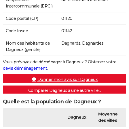
intercommunale (EPCI)
Code postal (CP)
01120
Code Insee
01142
Nom des habitants de
Dagnards, Dagnardes
Dagneux (gentilé)
Vous prévoyez de déménager à Dagneux ? Obtenez votre
devis déménagement
.
Donner mon avis sur Dagneux
Comparer Dagneux à une autre ville...
Quelle est la population de Dagneux ?
Moyenne
Dagneux
des villes