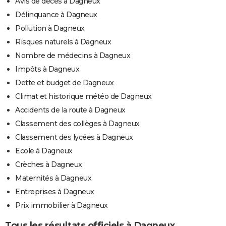
Avis de décès à Dagneux
Délinquance à Dagneux
Pollution à Dagneux
Risques naturels à Dagneux
Nombre de médecins à Dagneux
Impôts à Dagneux
Dette et budget de Dagneux
Climat et historique météo de Dagneux
Accidents de la route à Dagneux
Classement des collèges à Dagneux
Classement des lycées à Dagneux
Ecole à Dagneux
Crèches à Dagneux
Maternités à Dagneux
Entreprises à Dagneux
Prix immobilier à Dagneux
Tous les résultats officiels à Dagneux