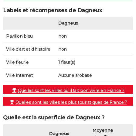
Labels et récompenses de Dagneux
Dagneux
Pavillon bleu
non
Ville d'art et d'histoire
non
Ville fleurie
1 fleur(s)
Ville internet
Aucune arobase
Quelles sont les villes où il fait bon vivre en France ?
Quelles sont les villes les plus touristiques de France ?
Quelle est la superficie de Dagneux ?
Moyenne
Dagneux