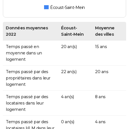
Écoust-Saint-Mein
Données moyennes
Écoust-
Moyenne
2022
Saint-Mein
des villes
Temps passé en
20 an(s)
15 ans
moyenne dans un
logement
Temps passé par des
22 an(s)
20 ans
propriétaires dans leur
logement
Temps passé par des
4 an(s)
8 ans
locataires dans leur
logement
Temps passé par des
0 an(s)
4 ans
locataires HLM dans leur