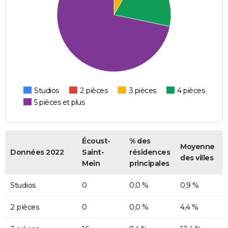
Studios
2 pièces
3 pièces
4 pièces
5 pièces et plus
Écoust-
% des
Moyenne
Données 2022
Saint-
résidences
des villes
Mein
principales
Studios
0
0,0 %
0,9 %
2 pièces
0
0,0 %
4,4 %