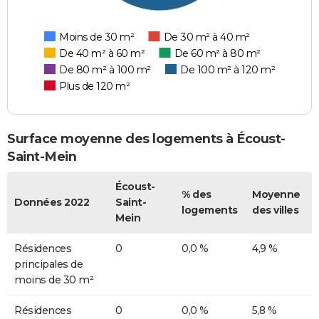
Moins de 30 m²
De 30 m² à 40 m²
De 40 m² à 60 m²
De 60 m² à 80 m²
De 80 m² à 100 m²
De 100 m² à 120 m²
Plus de 120 m²
Surface moyenne des logements à Écoust-
Saint-Mein
Écoust-
% des
Moyenne
Données 2022
Saint-
logements
des villes
Mein
Résidences
0
0,0 %
4,9 %
principales de
moins de 30 m²
Résidences
0
0,0 %
5,8 %