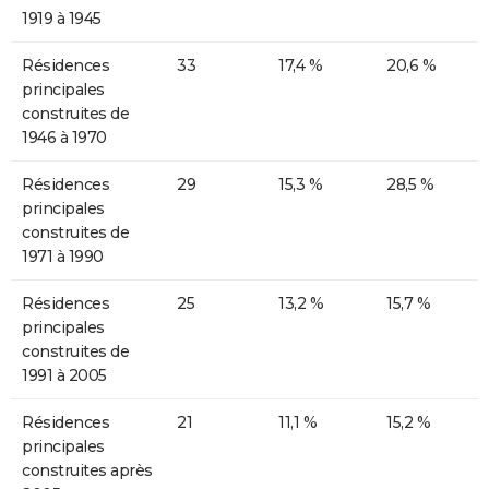
1919 à 1945
Résidences
33
17,4 %
20,6 %
principales
construites de
1946 à 1970
Résidences
29
15,3 %
28,5 %
principales
construites de
1971 à 1990
Résidences
25
13,2 %
15,7 %
principales
construites de
1991 à 2005
Résidences
21
11,1 %
15,2 %
principales
construites après