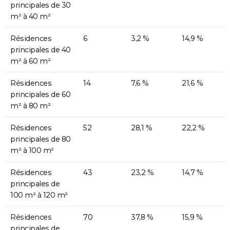
principales de 30
m² à 40 m²
Résidences
6
3,2 %
14,9 %
principales de 40
m² à 60 m²
Résidences
14
7,6 %
21,6 %
principales de 60
m² à 80 m²
Résidences
52
28,1 %
22,2 %
principales de 80
m² à 100 m²
Résidences
43
23,2 %
14,7 %
principales de
100 m² à 120 m²
Résidences
70
37,8 %
15,9 %
principales de