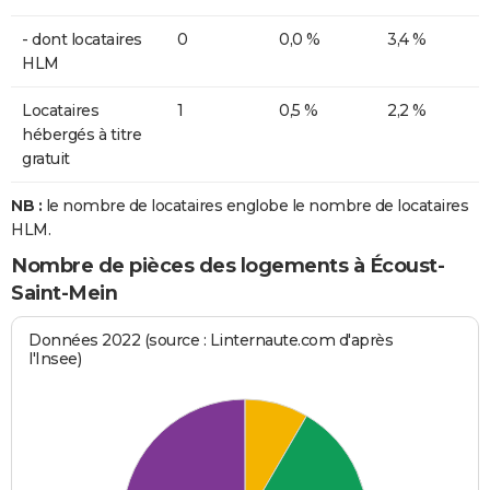
- dont locataires
0
0,0 %
3,4 %
HLM
Locataires
1
0,5 %
2,2 %
hébergés à titre
gratuit
NB :
le nombre de locataires englobe le nombre de locataires
HLM.
Nombre de pièces des logements à Écoust-
Saint-Mein
Données 2022 (source : Linternaute.com d'après
l'Insee)