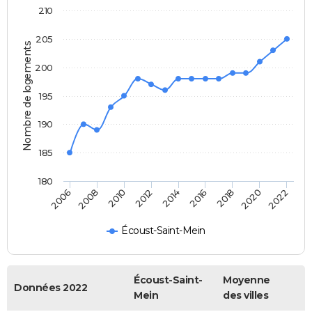
210
205
Nombre de logements
200
195
190
185
180
2022
2014
2006
2016
2008
2018
2010
2020
2012
Écoust-Saint-Mein
Écoust-Saint-
Moyenne
Données 2022
Mein
des villes