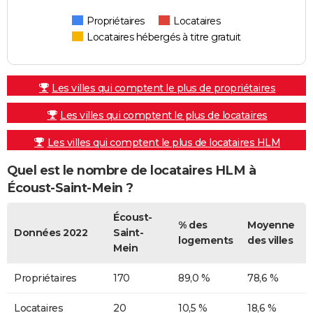
Propriétaires
Locataires
Locataires hébergés à titre gratuit
Les villes qui comptent le plus de propriétaires
Les villes qui comptent le plus de locataires
Les villes qui comptent le plus de locataires HLM
Quel est le nombre de locataires HLM à
Écoust-Saint-Mein ?
Écoust-
% des
Moyenne
Données 2022
Saint-
logements
des villes
Mein
Propriétaires
170
89,0 %
78,6 %
Locataires
20
10,5 %
18,6 %