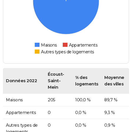
Maisons
Appartements
Autres types de logements
Écoust-
% des
Moyenne
Données 2022
Saint-
logements
des villes
Mein
Maisons
205
100,0 %
89,7 %
Appartements
0
0,0 %
9,3 %
Autres types de
0
0,0 %
0,9 %
logements