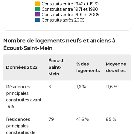
Construits entre 1946 et 1970
Construits entre 1971 et 1990
Construits entre 1991 et 2005
Construits après 2005
Nombre de logements neufs et anciens à
Écoust-Saint-Mein
Écoust-
% des
Moyenne
Données 2022
Saint-
logements
des villes
Mein
Résidences
3
1,6 %
11,6 %
principales
construites avant
1919
Résidences
79
41,6 %
8,5 %
principales
construites de