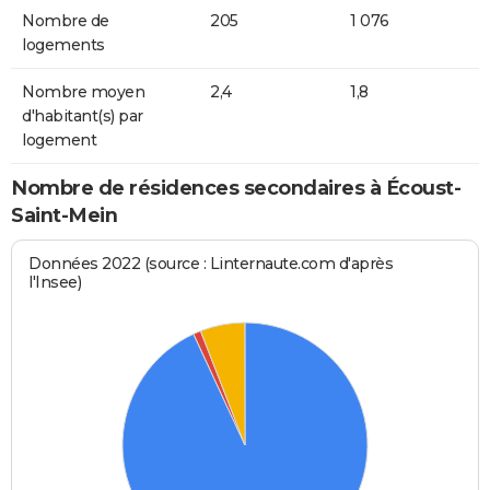
Nombre de
205
1 076
logements
Nombre moyen
2,4
1,8
d'habitant(s) par
logement
Nombre de résidences secondaires à Écoust-
Saint-Mein
Données 2022 (source : Linternaute.com d'après
l'Insee)