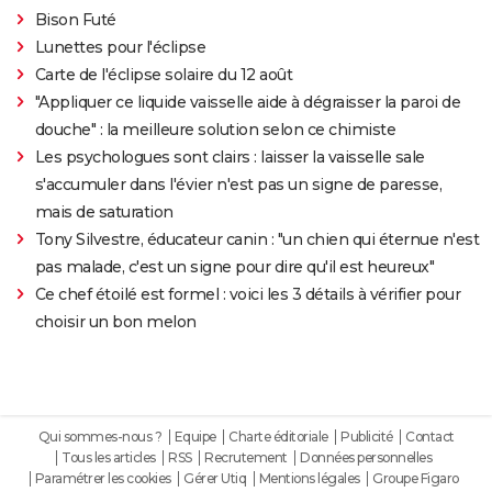
Bison Futé
Lunettes pour l'éclipse
Carte de l'éclipse solaire du 12 août
"Appliquer ce liquide vaisselle aide à dégraisser la paroi de
douche" : la meilleure solution selon ce chimiste
Les psychologues sont clairs : laisser la vaisselle sale
s'accumuler dans l'évier n'est pas un signe de paresse,
mais de saturation
Tony Silvestre, éducateur canin : "un chien qui éternue n'est
pas malade, c'est un signe pour dire qu'il est heureux"
Ce chef étoilé est formel : voici les 3 détails à vérifier pour
choisir un bon melon
Qui sommes-nous ?
Equipe
Charte éditoriale
Publicité
Contact
Tous les articles
RSS
Recrutement
Données personnelles
Paramétrer les cookies
Gérer Utiq
Mentions légales
Groupe Figaro