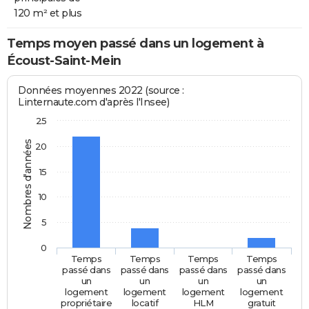
120 m² et plus
Temps moyen passé dans un logement à
Écoust-Saint-Mein
Données moyennes 2022 (source :
Linternaute.com d'après l'Insee)
25
Nombres d'années
20
15
10
5
0
Temps
Temps
Temps
Temps
passé dans
passé dans
passé dans
passé dans
un
un
un
un
logement
logement
logement
logement
propriétaire
locatif
HLM
gratuit