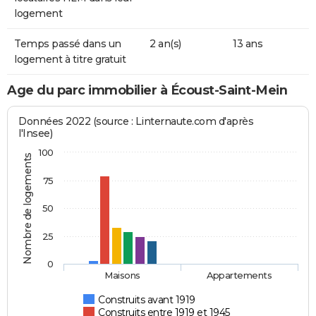
logement
Temps passé dans un
2 an(s)
13 ans
logement à titre gratuit
Age du parc immobilier à Écoust-Saint-Mein
Données 2022 (source : Linternaute.com d'après
l'Insee)
100
Nombre de logements
75
50
25
0
Maisons
Appartements
Construits avant 1919
Construits entre 1919 et 1945