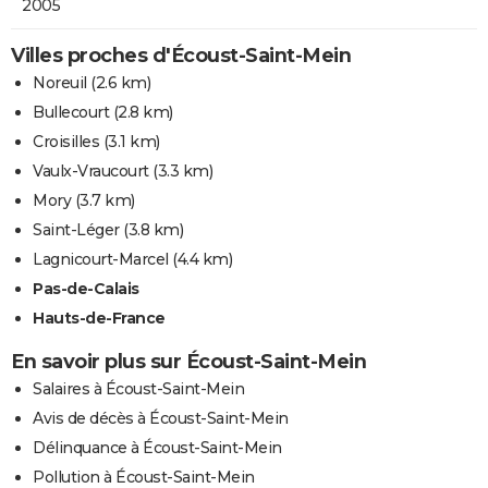
2005
Villes proches d'Écoust-Saint-Mein
Noreuil
(2.6 km)
Bullecourt
(2.8 km)
Croisilles
(3.1 km)
Vaulx-Vraucourt
(3.3 km)
Mory
(3.7 km)
Saint-Léger
(3.8 km)
Lagnicourt-Marcel
(4.4 km)
Pas-de-Calais
Hauts-de-France
En savoir plus sur Écoust-Saint-Mein
Salaires à Écoust-Saint-Mein
Avis de décès à Écoust-Saint-Mein
Délinquance à Écoust-Saint-Mein
Pollution à Écoust-Saint-Mein