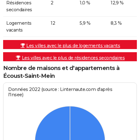
Résidences
2
1,0 %
12,9 %
secondaires
Logements
12
5,9 %
8,3 %
vacants
Les villes avec le plus de logements vacants
Les villes avec le plus de résidences secondaires
Nombre de maisons et d'appartements à
Écoust-Saint-Mein
Données 2022 (source : Linternaute.com d'après
l'Insee)