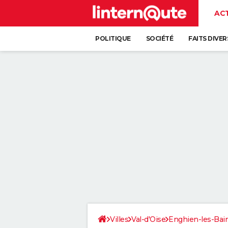
AC
POLITIQUE
SOCIÉTÉ
FAITS DIVER
Villes
Val-d'Oise
Enghien-les-Bai