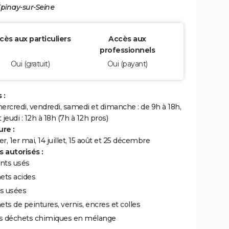
pinay-sur-Seine
cès aux particuliers
Accès aux
professionnels
Oui (gratuit)
Oui (payant)
 :
ercredi, vendredi, samedi et dimanche : de 9h à 18h,
 jeudi : 12h à 18h (7h à 12h pros)
re :
ier, 1er mai, 14 juillet, 15 août et 25 décembre
 autorisés :
nts usés
ets acides
es usées
ts de peintures, vernis, encres et colles
ts déchets chimiques en mélange