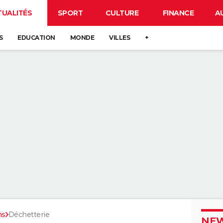
TUALITÉS
SPORT
CULTURE
FINANCE
A
S
EDUCATION
MONDE
VILLES
+
ns
Déchetterie
NEW