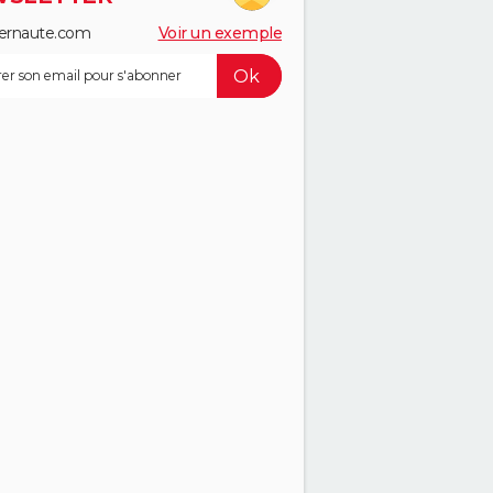
ernaute.com
Voir un exemple