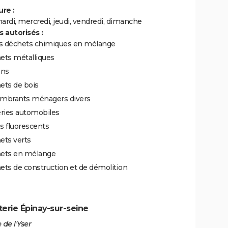
re :
ardi, mercredi, jeudi, vendredi, dimanche
 autorisés :
ts déchets chimiques en mélange
ets métalliques
ons
ets de bois
mbrants ménagers divers
eries automobiles
s fluorescents
ets verts
ets en mélange
ts de construction et de démolition
erie Épinay-sur-seine
 de l'Yser