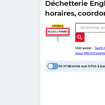
Déchetterie Engh
horaires, coord
Voir aussi :
Saint-
sous-Montmoren
Je m'abonne aux infos à pas