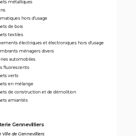
ets métalliques
ons
matiques hors d'usage
ets de bois
ts textiles
ements électriques et électroniques hors d'usage
mbrants ménagers divers
eries automobiles
s fluorescents
ets verts
ets en mélange
ts de construction et de démolition
ets amiantés
erie Gennevilliers
 Ville de Gennevilliers