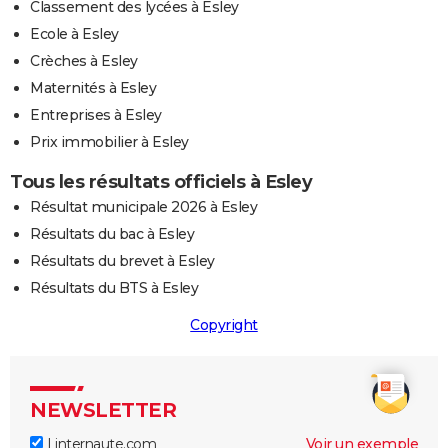
Classement des lycées à Esley
Ecole à Esley
Crèches à Esley
Maternités à Esley
Entreprises à Esley
Prix immobilier à Esley
Tous les résultats officiels à Esley
Résultat municipale 2026 à Esley
Résultats du bac à Esley
Résultats du brevet à Esley
Résultats du BTS à Esley
Copyright
NEWSLETTER
Linternaute.com
Voir un exemple