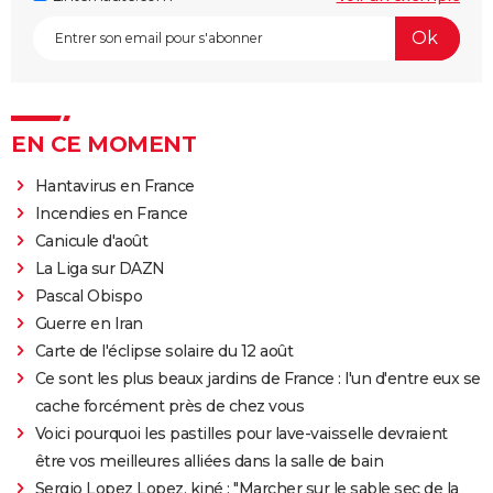
EN CE MOMENT
Hantavirus en France
Incendies en France
Canicule d'août
La Liga sur DAZN
Pascal Obispo
Guerre en Iran
Carte de l'éclipse solaire du 12 août
Ce sont les plus beaux jardins de France : l'un d'entre eux se
cache forcément près de chez vous
Voici pourquoi les pastilles pour lave-vaisselle devraient
être vos meilleures alliées dans la salle de bain
Sergio Lopez Lopez, kiné : "Marcher sur le sable sec de la