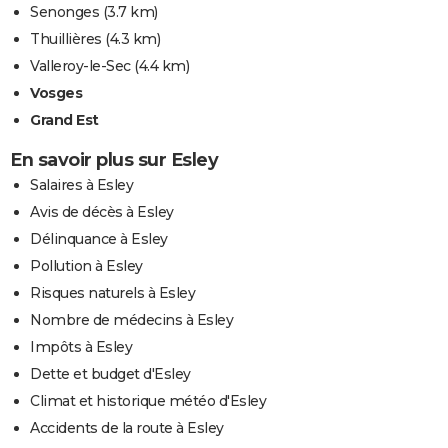
Senonges
(3.7 km)
Thuillières
(4.3 km)
Valleroy-le-Sec
(4.4 km)
Vosges
Grand Est
En savoir plus sur Esley
Salaires à Esley
Avis de décès à Esley
Délinquance à Esley
Pollution à Esley
Risques naturels à Esley
Nombre de médecins à Esley
Impôts à Esley
Dette et budget d'Esley
Climat et historique météo d'Esley
Accidents de la route à Esley