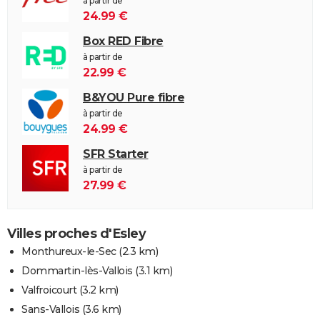
à partir de
24.99 €
Box RED Fibre
à partir de
22.99 €
B&YOU Pure fibre
à partir de
24.99 €
SFR Starter
à partir de
27.99 €
Villes proches d'Esley
Monthureux-le-Sec
(2.3 km)
Dommartin-lès-Vallois
(3.1 km)
Valfroicourt
(3.2 km)
Sans-Vallois
(3.6 km)