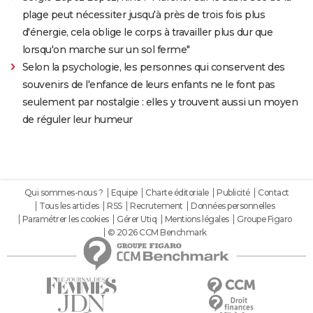
plage peut nécessiter jusqu'à près de trois fois plus
d'énergie, cela oblige le corps à travailler plus dur que
lorsqu'on marche sur un sol ferme"
Selon la psychologie, les personnes qui conservent des
souvenirs de l'enfance de leurs enfants ne le font pas
seulement par nostalgie : elles y trouvent aussi un moyen
de réguler leur humeur
Qui sommes-nous ?
Equipe
Charte éditoriale
Publicité
Contact
Tous les articles
RSS
Recrutement
Données personnelles
Paramétrer les cookies
Gérer Utiq
Mentions légales
Groupe Figaro
© 2026 CCM Benchmark