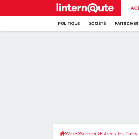
AC
POLITIQUE
SOCIÉTÉ
FAITS DIVER
Villes
Somme
Estrées-lès-Crécy