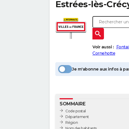
Estrées-lès-Créc
Voir aussi :
Fonta
Cornehotte
Je m'abonne aux infos à pas
SOMMAIRE
Code postal
Département
Région
Nom des habitants