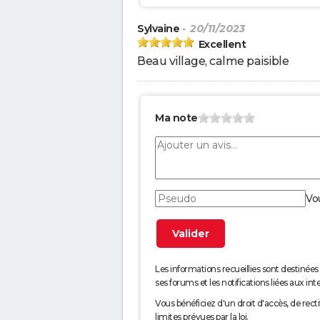
Sylvaine
- 20/11/2023
Excellent
Beau village, calme paisible
Ma note
Vo
Les informations recueillies sont desti
ses forums et les notifications liées aux int
Vous bénéficiez d'un droit d'accès, de rec
limites prévues par la loi.