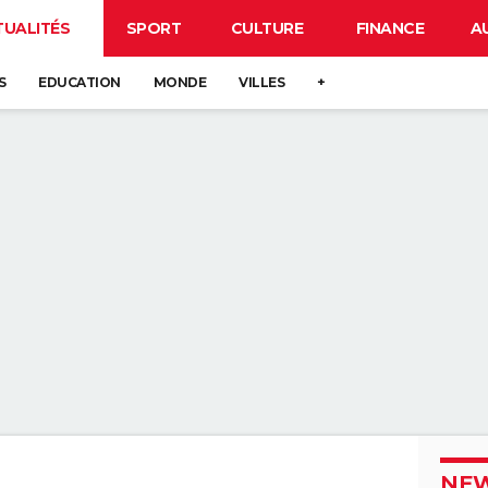
TUALITÉS
SPORT
CULTURE
FINANCE
A
S
EDUCATION
MONDE
VILLES
+
NEW