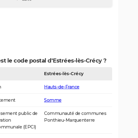
st le code postal d'Estrées-lès-Crécy ?
Estrées-lès-Crécy
n
Hauts-de-France
tement
Somme
ssement public de
Communauté de communes
ation
Ponthieu-Marquenterre
communale (EPCI)