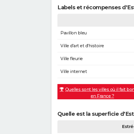
Labels et récompenses d'Es
Pavillon bleu
Ville d'art et d'histoire
Ville fleurie
Ville internet
Quelles sont les villes où il fait bo
en France ?
Quelle est la superficie d'Es
Estré