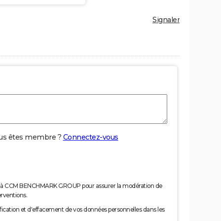
Signaler
us êtes membre ?
Connectez-vous
nées à CCM BENCHMARK GROUP pour assurer la modération de
erventions.
tification et d'effacement de vos données personnelles dans les