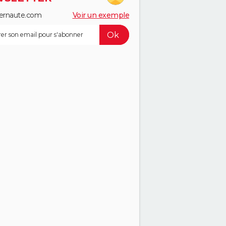
ernaute.com
Voir un exemple