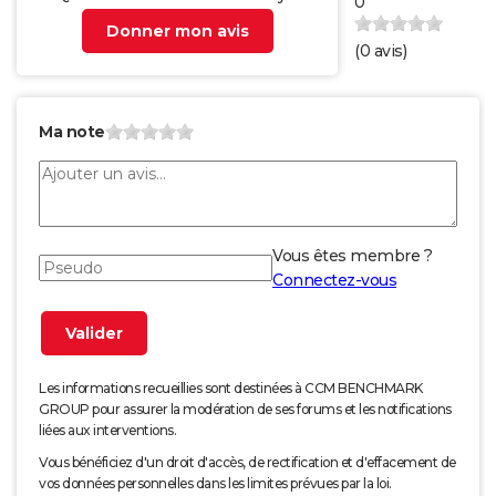
0
Donner mon avis
(
0
avis)
Ma note
Vous êtes membre ?
Connectez-vous
Les informations recueillies sont destinées à CCM BENCHMARK
GROUP pour assurer la modération de ses forums et les notifications
liées aux interventions.
Vous bénéficiez d'un droit d'accès, de rectification et d'effacement de
vos données personnelles dans les limites prévues par la loi.