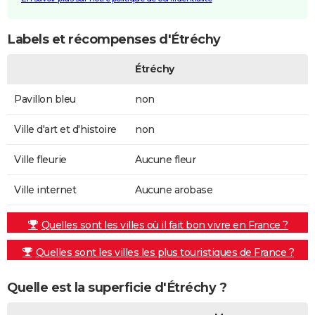
Labels et récompenses d'Étréchy
Étréchy
Pavillon bleu
non
Ville d'art et d'histoire
non
Ville fleurie
Aucune fleur
Ville internet
Aucune arobase
Quelles sont les villes où il fait bon vivre en France ?
Quelles sont les villes les plus touristiques de France ?
Quelle est la superficie d'Étréchy ?