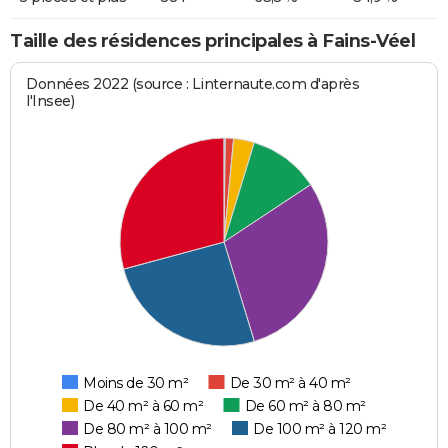
Taille des résidences principales à Fains-Véel
Données 2022 (source : Linternaute.com d'après
l'Insee)
Moins de 30 m²
De 30 m² à 40 m²
De 40 m² à 60 m²
De 60 m² à 80 m²
De 80 m² à 100 m²
De 100 m² à 120 m²