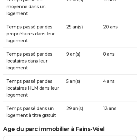
moyenne dans un
logement
Temps passé par des
25 an(s)
20 ans
propriétaires dans leur
logement
Temps passé par des
9 an(s)
8 ans
locataires dans leur
logement
Temps passé par des
5 an(s)
4 ans
locataires HLM dans leur
logement
Temps passé dans un
29 an(s)
13 ans
logement à titre gratuit
Age du parc immobilier à Fains-Véel