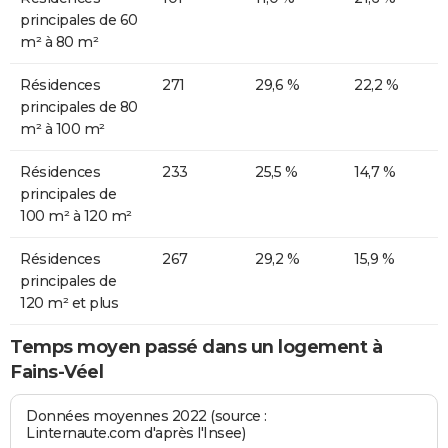
principales de 60
m² à 80 m²
Résidences
271
29,6 %
22,2 %
principales de 80
m² à 100 m²
Résidences
233
25,5 %
14,7 %
principales de
100 m² à 120 m²
Résidences
267
29,2 %
15,9 %
principales de
120 m² et plus
Temps moyen passé dans un logement à
Fains-Véel
Données moyennes 2022 (source :
Linternaute.com d'après l'Insee)