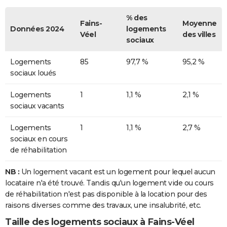
% des
Fains-
Moyenne
Données 2024
logements
Véel
des villes
sociaux
Logements
85
97,7 %
95,2 %
sociaux loués
Logements
1
1,1 %
2,1 %
sociaux vacants
Logements
1
1,1 %
2,7 %
sociaux en cours
de réhabilitation
NB :
Un logement vacant est un logement pour lequel aucun
locataire n'a été trouvé. Tandis qu'un logement vide ou cours
de réhabilitation n'est pas disponible à la location pour des
raisons diverses comme des travaux, une insalubrité, etc.
Taille des logements sociaux à Fains-Véel