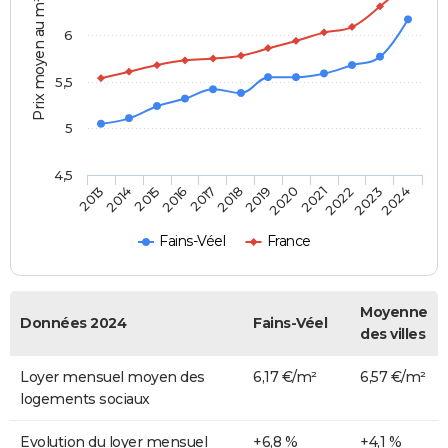
Prix moyen au m²
6
5,5
5
4,5
2014
2017
2020
2023
2015
2018
2021
2024
2013
2016
2019
2022
Fains-Véel
France
Moyenne
Données 2024
Fains-Véel
des villes
Loyer mensuel moyen des
6,17 €/m²
6,57 €/m²
logements sociaux
Evolution du loyer mensuel
+6,8 %
+4,1 %