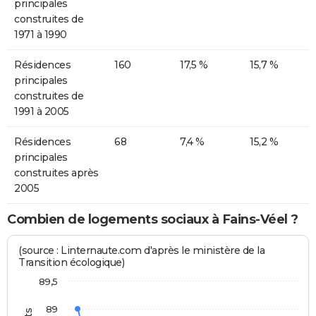
principales
construites de
1971 à 1990
Résidences
160
17,5 %
15,7 %
principales
construites de
1991 à 2005
Résidences
68
7,4 %
15,2 %
principales
construites après
2005
Combien de logements sociaux à Fains-Véel ?
(source : Linternaute.com d'après le ministère de la
Transition écologique)
89,5
89