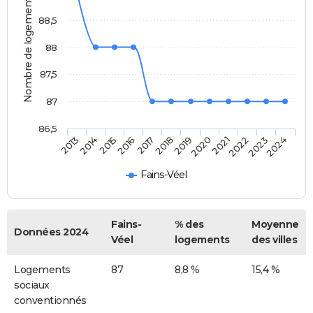
Nombre de logements
88,5
88
87,5
87
86,5
2014
2017
2020
2023
2015
2018
2021
2024
2013
2016
2019
2022
Fains-Véel
Fains-
% des
Moyenne
Données 2024
Véel
logements
des villes
Logements
87
8,8 %
15,4 %
sociaux
conventionnés