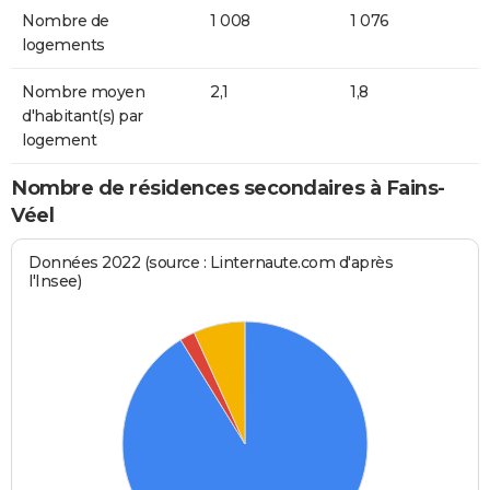
Nombre de
1 008
1 076
logements
Nombre moyen
2,1
1,8
d'habitant(s) par
logement
Nombre de résidences secondaires à Fains-
Véel
Données 2022 (source : Linternaute.com d'après
l'Insee)