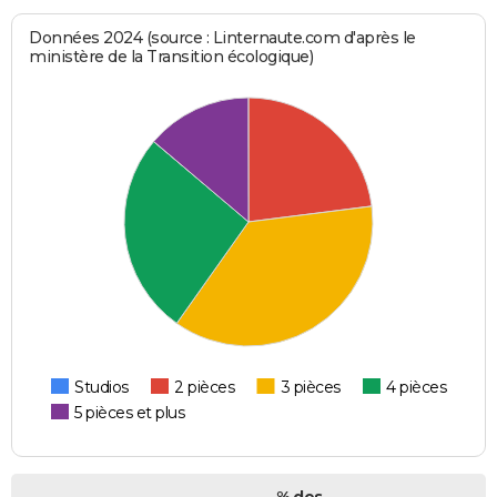
Données 2024 (source : Linternaute.com d'après le
ministère de la Transition écologique)
Studios
2 pièces
3 pièces
4 pièces
5 pièces et plus
% des