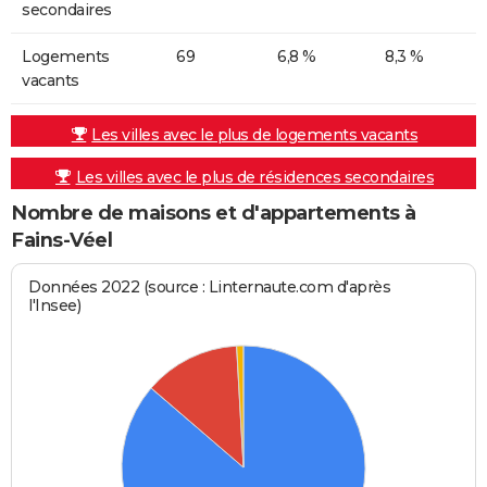
secondaires
Logements
69
6,8 %
8,3 %
vacants
Les villes avec le plus de logements vacants
Les villes avec le plus de résidences secondaires
Nombre de maisons et d'appartements à
Fains-Véel
Données 2022 (source : Linternaute.com d'après
l'Insee)