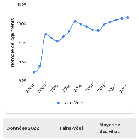
1025
Nombre de logements
1000
975
950
925
2018
2014
2010
2006
2020
2016
2012
2008
2022
Fains-Véel
Moyenne
Données 2022
Fains-Véel
des villes