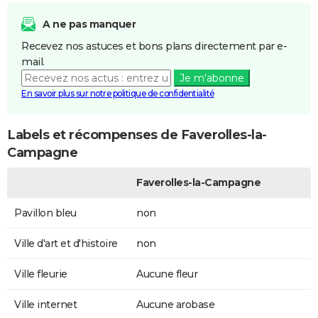
A ne pas manquer
Recevez nos astuces et bons plans directement par e-
mail.
Je m'abonne
En savoir plus sur notre politique de confidentialité
Labels et récompenses de Faverolles-la-
Campagne
Faverolles-la-Campagne
Pavillon bleu
non
Ville d'art et d'histoire
non
Ville fleurie
Aucune fleur
Ville internet
Aucune arobase