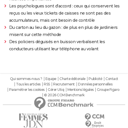
Les psychologues sont d'accord : ceux qui conservent les
reçus ou les vieux tickets de caisses ne sont pas des
accumulateurs, mais ont besoin de contrôle
Du carton au lieu du gazon : de plus en plus de jardiniers
misent sur cette méthode
Des policiers déguisés en buisson verbalisent les
conducteurs utilisant leur téléphone au volant
Qui sommes-nous ?
Equipe
Charte éditoriale
Publicité
Contact
Tous les articles
RSS
Recrutement
Données personnelles
Paramétrer les cookies
Gérer Utiq
Mentions légales
Groupe Figaro
© 2026 CCM Benchmark