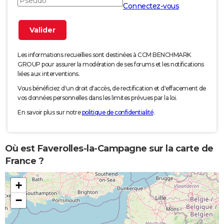
Connectez-vous
Les informations recueillies sont destinées à CCM BENCHMARK
GROUP pour assurer la modération de ses forums et les notifications
liées aux interventions.
Vous bénéficiez d'un droit d'accès, de rectification et d'effacement de
vos données personnelles dans les limites prévues par la loi.
En savoir plus sur notre
politique de confidentialité
.
Où est Faverolles-la-Campagne sur la carte de
France ?
+
−