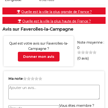
Quelle est la ville la plus grande de France ?
Quelle est la ville la plus haute de France ?
Avis sur Faverolles-la-Campagne
Note moyenne :
Quel est votre avis sur Faverolles-la-
0
Campagne ?
Donner mon avis
(
0
avis)
Ma note
Vous êtes membre ?