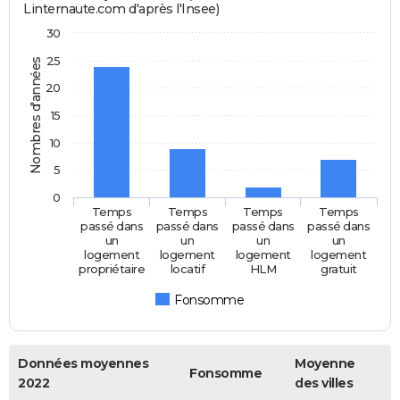
Linternaute.com d'après l'Insee)
30
25
Nombres d'années
20
15
10
5
0
Temps
Temps
Temps
Temps
passé dans
passé dans
passé dans
passé dans
un
un
un
un
logement
logement
logement
logement
propriétaire
locatif
HLM
gratuit
Fonsomme
Données moyennes
Moyenne
Fonsomme
2022
des villes