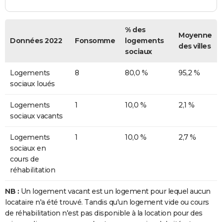
% des
Moyenne
Données 2022
Fonsomme
logements
des villes
sociaux
Logements
8
80,0 %
95,2 %
sociaux loués
Logements
1
10,0 %
2,1 %
sociaux vacants
Logements
1
10,0 %
2,7 %
sociaux en
cours de
réhabilitation
NB :
Un logement vacant est un logement pour lequel aucun
locataire n'a été trouvé. Tandis qu'un logement vide ou cours
de réhabilitation n'est pas disponible à la location pour des