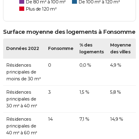
De 80 m² à 100 m²
De 100 m² à 120 m²
Plus de 120 m²
Surface moyenne des logements à Fonsomme
% des
Moyenne
Données 2022
Fonsomme
logements
des villes
Résidences
0
0,0 %
4,9 %
principales de
moins de 30 m²
Résidences
3
1,5 %
5,8 %
principales de
30 m² à 40 m²
Résidences
14
7,1 %
14,9 %
principales de
40 m² à 60 m²