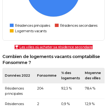
Résidences principales
Résidences secondaires
Logements vacants
Les villes où acheter sa résidence secondaire
Combien de logements vacants comptabilise
Fonsomme ?
% des
Moyenne
Données 2022
Fonsomme
logements
des villes
Résidences
204
92,3 %
78,4 %
principales
Résidences
2
0,9 %
12,9 %