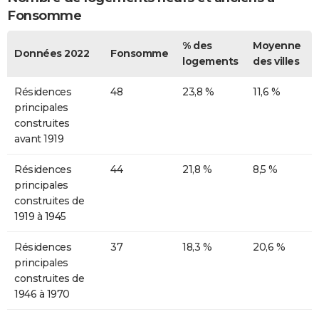
Fonsomme
% des
Moyenne
Données 2022
Fonsomme
logements
des villes
Résidences
48
23,8 %
11,6 %
principales
construites
avant 1919
Résidences
44
21,8 %
8,5 %
principales
construites de
1919 à 1945
Résidences
37
18,3 %
20,6 %
principales
construites de
1946 à 1970