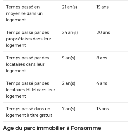
Temps passé en
21 an(s)
15 ans
moyenne dans un
logement
Temps passé par des
24 an(s)
20 ans
propriétaires dans leur
logement
Temps passé par des
9 an(s)
8 ans
locataires dans leur
logement
Temps passé par des
2 an(s)
4 ans
locataires HLM dans leur
logement
Temps passé dans un
7 an(s)
13 ans
logement à titre gratuit
Age du parc immobilier à Fonsomme