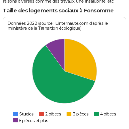
raisons diverses comme des travaux, une insalubrité, etc.
Taille des logements sociaux à Fonsomme
Données 2022 (source : Linternaute.com d'après le
ministère de la Transition écologique)
Studios
2 pièces
3 pièces
4 pièces
5 pièces et plus