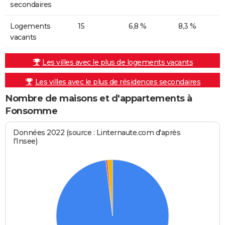
secondaires
Logements
15
6,8 %
8,3 %
vacants
Les villes avec le plus de logements vacants
Les villes avec le plus de résidences secondaires
Nombre de maisons et d'appartements à
Fonsomme
Données 2022 (source : Linternaute.com d'après
l'Insee)