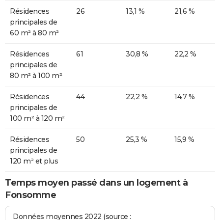
Résidences
26
13,1 %
21,6 %
principales de
60 m² à 80 m²
Résidences
61
30,8 %
22,2 %
principales de
80 m² à 100 m²
Résidences
44
22,2 %
14,7 %
principales de
100 m² à 120 m²
Résidences
50
25,3 %
15,9 %
principales de
120 m² et plus
Temps moyen passé dans un logement à
Fonsomme
Données moyennes 2022 (source :