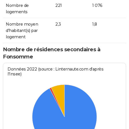
Nombre de
221
1 076
logements
Nombre moyen
2,3
1,8
d'habitant(s) par
logement
Nombre de résidences secondaires à
Fonsomme
Données 2022 (source : Linternaute.com d'après
l'Insee)