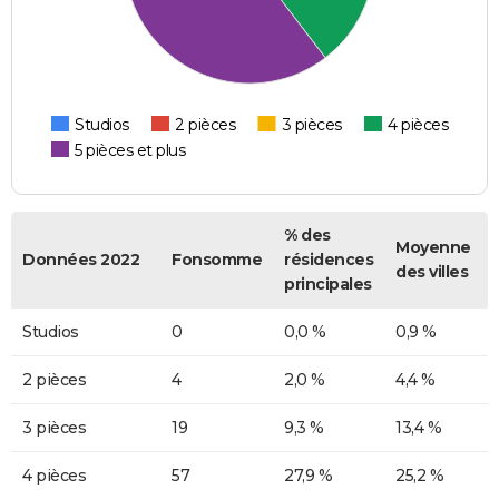
Studios
2 pièces
3 pièces
4 pièces
5 pièces et plus
% des
Moyenne
Données 2022
Fonsomme
résidences
des villes
principales
Studios
0
0,0 %
0,9 %
2 pièces
4
2,0 %
4,4 %
3 pièces
19
9,3 %
13,4 %
4 pièces
57
27,9 %
25,2 %