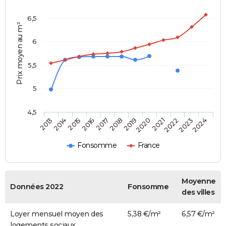
6,5
Prix moyen au m²
6
5,5
5
4,5
2014
2017
2020
2023
2015
2018
2021
2024
2013
2016
2019
2022
Fonsomme
France
Moyenne
Données 2022
Fonsomme
des villes
Loyer mensuel moyen des
5,38 €/m²
6,57 €/m²
logements sociaux