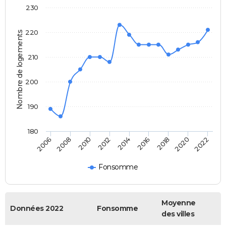
230
220
Nombre de logements
210
200
190
180
2022
2014
2006
2016
2008
2018
2010
2020
2012
Fonsomme
Moyenne
Données 2022
Fonsomme
des villes