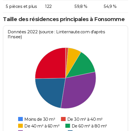
5 pièces et plus
122
59,8 %
54,9 %
Taille des résidences principales à Fonsomme
Données 2022 (source : Linternaute.com d'après
l'Insee)
Moins de 30 m²
De 30 m² à 40 m²
De 40 m² à 60 m²
De 60 m² à 80 m²