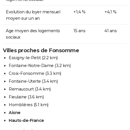
Evolution du loyer mensuel
+1,4 %
+4,1 %
moyen sur un an
Age moyen des logements
15 ans
41 ans
sociaux
Villes proches de Fonsomme
Essigny-le-Petit
(2.2 km)
Fontaine-Notre-Dame
(3.2 km)
Croix-Fonsomme
(3.3 km)
Fontaine-Uterte
(3.4 km)
Remaucourt
(3.4 km)
Fieulaine
(3.6 km)
Homblières
(5.1 km)
Aisne
Hauts-de-France