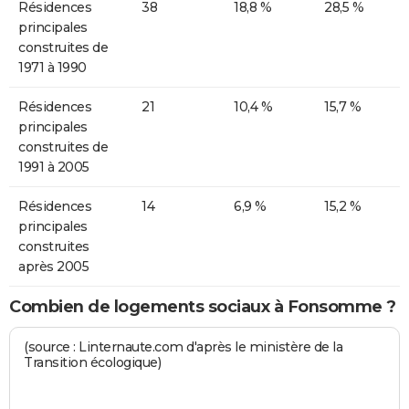
Résidences
38
18,8 %
28,5 %
principales
construites de
1971 à 1990
Résidences
21
10,4 %
15,7 %
principales
construites de
1991 à 2005
Résidences
14
6,9 %
15,2 %
principales
construites
après 2005
Combien de logements sociaux à Fonsomme ?
(source : Linternaute.com d'après le ministère de la
Transition écologique)