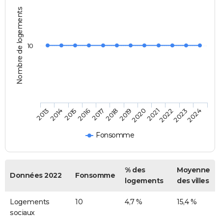
Nombre de logements
10
2013
2014
2015
2016
2017
2018
2019
2020
2021
2022
2023
2024
Fonsomme
% des
Moyenne
Données 2022
Fonsomme
logements
des villes
Logements
10
4,7 %
15,4 %
sociaux