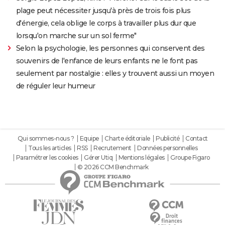
plage peut nécessiter jusqu'à près de trois fois plus
d'énergie, cela oblige le corps à travailler plus dur que
lorsqu'on marche sur un sol ferme"
Selon la psychologie, les personnes qui conservent des
souvenirs de l'enfance de leurs enfants ne le font pas
seulement par nostalgie : elles y trouvent aussi un moyen
de réguler leur humeur
Qui sommes-nous ?
Equipe
Charte éditoriale
Publicité
Contact
Tous les articles
RSS
Recrutement
Données personnelles
Paramétrer les cookies
Gérer Utiq
Mentions légales
Groupe Figaro
© 2026 CCM Benchmark