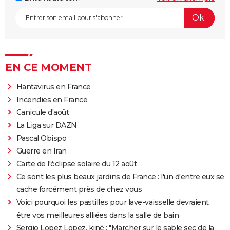
EN CE MOMENT
Hantavirus en France
Incendies en France
Canicule d'août
La Liga sur DAZN
Pascal Obispo
Guerre en Iran
Carte de l'éclipse solaire du 12 août
Ce sont les plus beaux jardins de France : l'un d'entre eux se
cache forcément près de chez vous
Voici pourquoi les pastilles pour lave-vaisselle devraient
être vos meilleures alliées dans la salle de bain
Sergio Lopez Lopez, kiné : "Marcher sur le sable sec de la