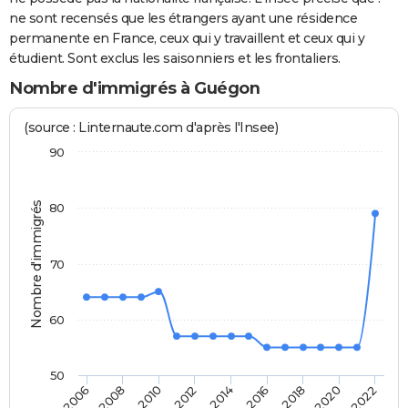
ne sont recensés que les étrangers ayant une résidence
permanente en France, ceux qui y travaillent et ceux qui y
étudient. Sont exclus les saisonniers et les frontaliers.
Nombre d'immigrés à Guégon
(source : Linternaute.com d'après l'Insee)
90
Nombre d'immigrés
80
70
60
50
2014
2012
2010
2008
2006
2022
2020
2018
2016