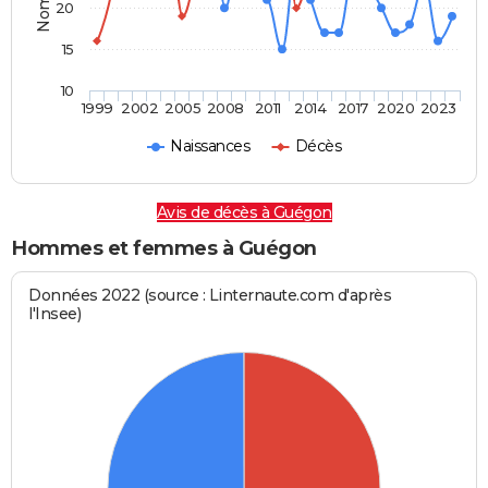
20
15
10
1999
2002
2005
2008
2011
2014
2017
2020
2023
Naissances
Décès
Avis de décès à Guégon
Hommes et femmes à Guégon
Données 2022 (source : Linternaute.com d'après
l'Insee)