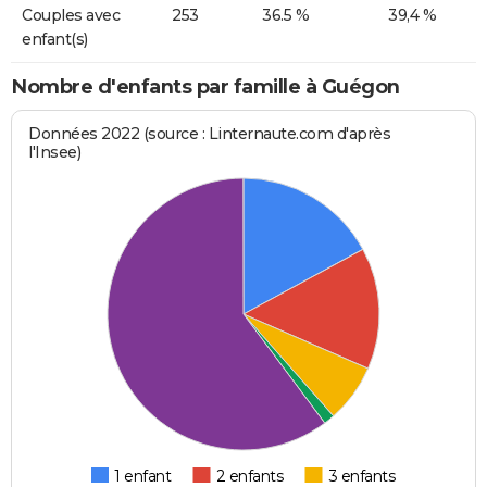
Couples avec
253
36.5 %
39,4 %
enfant(s)
Nombre d'enfants par famille à Guégon
Données 2022 (source : Linternaute.com d'après
l'Insee)
1 enfant
2 enfants
3 enfants