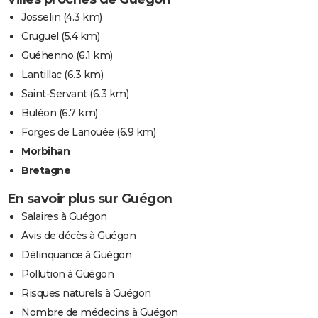
Josselin
(4.3 km)
Cruguel
(5.4 km)
Guéhenno
(6.1 km)
Lantillac
(6.3 km)
Saint-Servant
(6.3 km)
Buléon
(6.7 km)
Forges de Lanouée
(6.9 km)
Morbihan
Bretagne
En savoir plus sur Guégon
Salaires à Guégon
Avis de décès à Guégon
Délinquance à Guégon
Pollution à Guégon
Risques naturels à Guégon
Nombre de médecins à Guégon