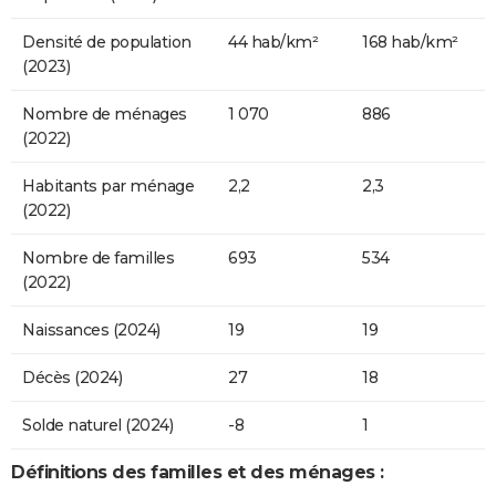
Densité de population
44 hab/km²
168 hab/km²
(2023)
Nombre de ménages
1 070
886
(2022)
Habitants par ménage
2,2
2,3
(2022)
Nombre de familles
693
534
(2022)
Naissances (2024)
19
19
Décès (2024)
27
18
Solde naturel (2024)
-8
1
Définitions des familles et des ménages :