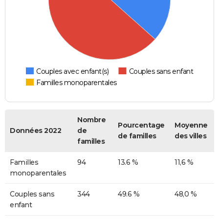
Couples avec enfant(s)
Couples sans enfant
Familles monoparentales
Nombre
Pourcentage
Moyenne
Données 2022
de
de familles
des villes
familles
Familles
94
13.6 %
11,6 %
monoparentales
Couples sans
344
49.6 %
48,0 %
enfant