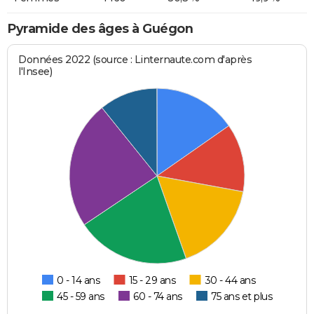
Pyramide des âges à Guégon
Données 2022 (source : Linternaute.com d'après
l'Insee)
0 - 14 ans
15 - 29 ans
30 - 44 ans
45 - 59 ans
60 - 74 ans
75 ans et plus