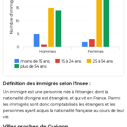
Nombre d'immigrés
15
10
5
0
Hommes
Femmes
moins de 15 ans
15 à 24 ans
25 à 54 ans
plus de 54 ans
Définition des immigrés selon l'Insee :
Un immigré est une personne née à l'étranger, dont la
nationalité d'origine est étrangère, et qui vit en France. Parmi
les immigrés sont donc comptabilisés les étrangers et les
personnes ayant acquis la nationalité française au cours de leur
vie.
Villes proches de Guégon