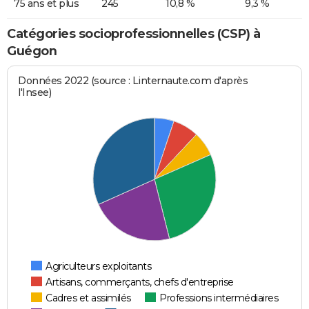
75 ans et plus
245
10,8 %
9,3 %
Catégories socioprofessionnelles (CSP) à
Guégon
Données 2022 (source : Linternaute.com d'après
l'Insee)
Agriculteurs exploitants
Artisans, commerçants, chefs d'entreprise
Cadres et assimilés
Professions intermédiaires