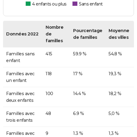
4 enfants ou plus
Sans enfant
Nombre
Pourcentage
Moyenne
Données 2022
de
de familles
des villes
familles
Familles sans
415
59.9 %
54,8 %
enfant
Familles avec
118
17 %
19,3 %
un enfant
Familles avec
100
14.4 %
18,2 %
deux enfants
Familles avec
48
6.9 %
5,0 %
trois enfants
Familles avec
9
1.3 %
1,3 %