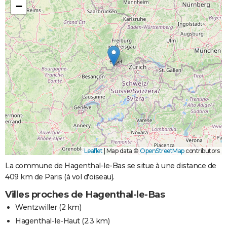
−
Leaflet
|
Map data ©
OpenStreetMap
contributors
La commune de Hagenthal-le-Bas se situe à une distance de
409 km de Paris (à vol d'oiseau).
Villes proches de Hagenthal-le-Bas
Wentzwiller
(2 km)
Hagenthal-le-Haut
(2.3 km)