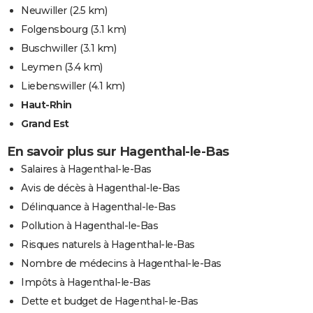
Neuwiller
(2.5 km)
Folgensbourg
(3.1 km)
Buschwiller
(3.1 km)
Leymen
(3.4 km)
Liebenswiller
(4.1 km)
Haut-Rhin
Grand Est
En savoir plus sur Hagenthal-le-Bas
Salaires à Hagenthal-le-Bas
Avis de décès à Hagenthal-le-Bas
Délinquance à Hagenthal-le-Bas
Pollution à Hagenthal-le-Bas
Risques naturels à Hagenthal-le-Bas
Nombre de médecins à Hagenthal-le-Bas
Impôts à Hagenthal-le-Bas
Dette et budget de Hagenthal-le-Bas