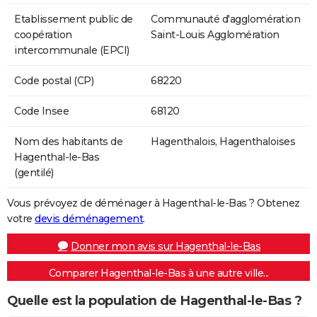
Etablissement public de
Communauté d'agglomération
coopération
Saint-Louis Agglomération
intercommunale (EPCI)
Code postal (CP)
68220
Code Insee
68120
Nom des habitants de
Hagenthalois, Hagenthaloises
Hagenthal-le-Bas
(gentilé)
Vous prévoyez de déménager à Hagenthal-le-Bas ? Obtenez
votre
devis déménagement
.
Donner mon avis sur Hagenthal-le-Bas
Comparer Hagenthal-le-Bas à une autre ville...
Quelle est la population de Hagenthal-le-Bas ?