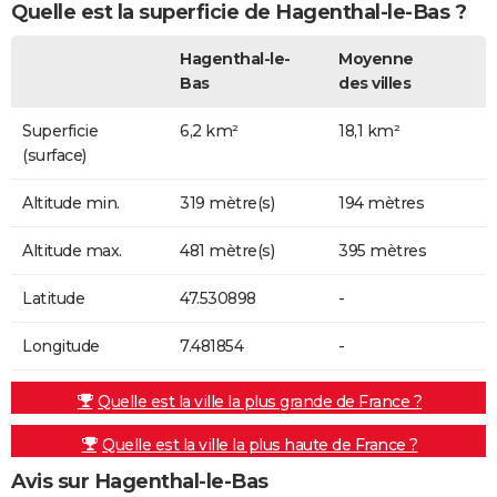
Quelle est la superficie de Hagenthal-le-Bas ?
Hagenthal-le-
Moyenne
Bas
des villes
Superficie
6,2 km²
18,1 km²
(surface)
Altitude min.
319 mètre(s)
194 mètres
Altitude max.
481 mètre(s)
395 mètres
Latitude
47.530898
-
Longitude
7.481854
-
Quelle est la ville la plus grande de France ?
Quelle est la ville la plus haute de France ?
Avis sur Hagenthal-le-Bas