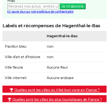
mail.
Je m'abonne
En savoir plus sur notre politique de confidentialité
Labels et récompenses de Hagenthal-le-Bas
Hagenthal-le-Bas
Pavillon bleu
non
Ville d'art et d'histoire
non
Ville fleurie
Aucune fleur
Ville internet
Aucune arobase
Quelles sont les villes où il fait bon vivre en France ?
Quelles sont les villes les plus touristiques de France ?