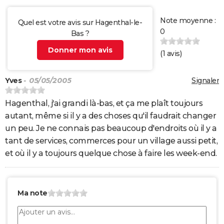
Note moyenne :
Quel est votre avis sur Hagenthal-le-
0
Bas ?
Donner mon avis
(
1
avis)
Yves
- 05/05/2005
Signaler
Hagenthal, j'ai grandi là-bas, et ça me plaît toujours
autant, même si il y a des choses qu'il faudrait changer
un peu. Je ne connais pas beaucoup d'endroits où il y a
tant de services, commerces pour un village aussi petit,
et où il y a toujours quelque chose à faire les week-end.
Ma note