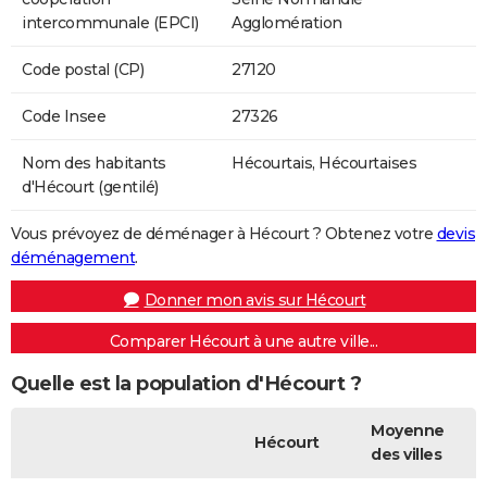
intercommunale (EPCI)
Agglomération
Code postal (CP)
27120
Code Insee
27326
Nom des habitants
Hécourtais, Hécourtaises
d'Hécourt (gentilé)
Vous prévoyez de déménager à Hécourt ? Obtenez votre
devis
déménagement
.
Donner mon avis sur Hécourt
Comparer Hécourt à une autre ville...
Quelle est la population d'Hécourt ?
Moyenne
Hécourt
des villes