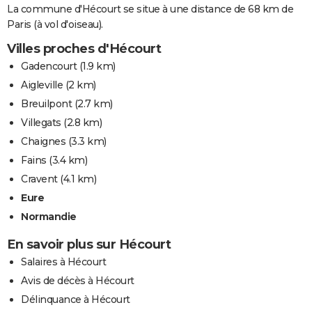
La commune d'Hécourt se situe à une distance de 68 km de
Paris (à vol d'oiseau).
Villes proches d'Hécourt
Gadencourt
(1.9 km)
Aigleville
(2 km)
Breuilpont
(2.7 km)
Villegats
(2.8 km)
Chaignes
(3.3 km)
Fains
(3.4 km)
Cravent
(4.1 km)
Eure
Normandie
En savoir plus sur Hécourt
Salaires à Hécourt
Avis de décès à Hécourt
Délinquance à Hécourt