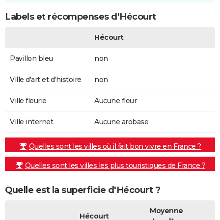
Labels et récompenses d'Hécourt
Hécourt
Pavillon bleu
non
Ville d'art et d'histoire
non
Ville fleurie
Aucune fleur
Ville internet
Aucune arobase
Quelles sont les villes où il fait bon vivre en France ?
Quelles sont les villes les plus touristiques de France ?
Quelle est la superficie d'Hécourt ?
Moyenne
Hécourt