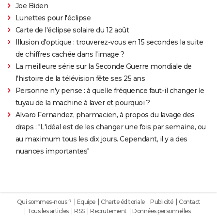
Joe Biden
Lunettes pour l'éclipse
Carte de l'éclipse solaire du 12 août
Illusion d'optique : trouverez-vous en 15 secondes la suite
de chiffres cachée dans l'image ?
La meilleure série sur la Seconde Guerre mondiale de
l'histoire de la télévision fête ses 25 ans
Personne n'y pense : à quelle fréquence faut-il changer le
tuyau de la machine à laver et pourquoi ?
Alvaro Fernandez, pharmacien, à propos du lavage des
draps : "L'idéal est de les changer une fois par semaine, ou
au maximum tous les dix jours. Cependant, il y a des
nuances importantes"
Qui sommes-nous ?
Equipe
Charte éditoriale
Publicité
Contact
Tous les articles
RSS
Recrutement
Données personnelles