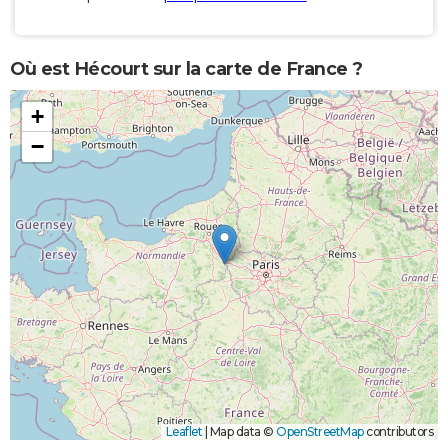
Où est Hécourt sur la carte de France ?
+
−
Leaflet
|
Map data ©
OpenStreetMap
contributors