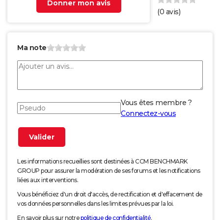
Donner mon avis
(
0
avis)
Ma note
Vous êtes membre ?
Connectez-vous
Les informations recueillies sont destinées à CCM BENCHMARK
GROUP pour assurer la modération de ses forums et les notifications
liées aux interventions.
Vous bénéficiez d'un droit d'accès, de rectification et d'effacement de
vos données personnelles dans les limites prévues par la loi.
En savoir plus sur notre
politique de confidentialité
.