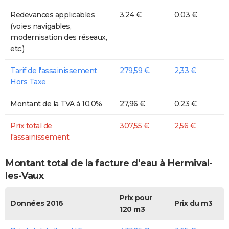
Redevances applicables
3,24 €
0,03 €
(voies navigables,
modernisation des réseaux,
etc.)
Tarif de l'assainissement
279,59 €
2,33 €
Hors Taxe
Montant de la TVA à 10,0%
27,96 €
0,23 €
Prix total de
307,55 €
2,56 €
l'assainissement
Montant total de la facture d'eau à Hermival-
les-Vaux
Prix pour
Données 2016
Prix du m3
120 m3