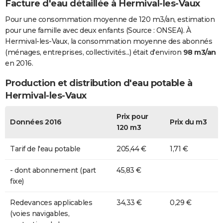
Facture d'eau détaillée à Hermival-les-Vaux
Pour une consommation moyenne de 120 m3/an, estimation
pour une famille avec deux enfants (Source : ONSEA). À
Hermival-les-Vaux, la consommation moyenne des abonnés
(ménages, entreprises, collectivités...) était d'environ
98 m3/an
en 2016.
Production et distribution d'eau potable à
Hermival-les-Vaux
Prix pour
Données 2016
Prix du m3
120 m3
Tarif de l'eau potable
205,44 €
1,71 €
- dont abonnement (part
45,83 €
fixe)
Redevances applicables
34,33 €
0,29 €
(voies navigables,