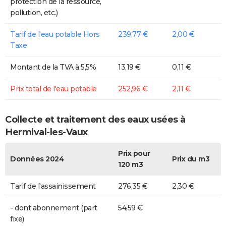
protection de la ressource,
pollution, etc.)
Tarif de l'eau potable Hors
239,77 €
2,00 €
Taxe
Montant de la TVA à 5,5%
13,19 €
0,11 €
Prix total de l'eau potable
252,96 €
2,11 €
Collecte et traitement des eaux usées à
Hermival-les-Vaux
Prix pour
Données 2024
Prix du m3
120 m3
Tarif de l'assainissement
276,35 €
2,30 €
- dont abonnement (part
54,59 €
fixe)