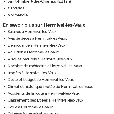
Saint-Philbert-des-Champs
(5.2 km)
Calvados
Normandie
En savoir plus sur Hermival-les-Vaux
Salaires à Hermival-les-Vaux
Avis de décès à Hermival-les-Vaux
Délinquance à Hermival-les-Vaux
Pollution à Hermival-les-Vaux
Risques naturels à Hermival-les-Vaux
Nombre de médecins à Hermival-les-Vaux
Impôts à Hermival-les-Vaux
Dette et budget de Hermival-les-Vaux
Climat et historique météo de Hermival-les-Vaux
Accidents de la route à Hermival-les-Vaux
Classement des lycées à Hermival-les-Vaux
Ecole à Hermival-les-Vaux
Crèches à Hermival-les-Vaux