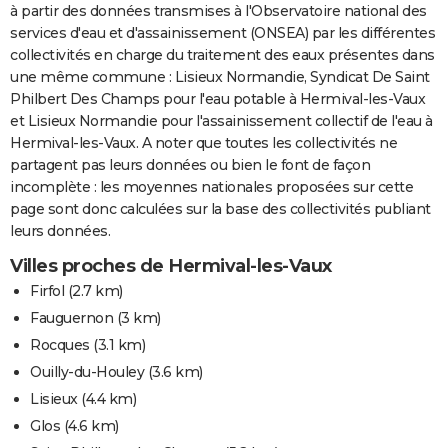
à partir des données transmises à l'Observatoire national des
services d'eau et d'assainissement (ONSEA) par les différentes
collectivités en charge du traitement des eaux présentes dans
une même commune : Lisieux Normandie, Syndicat De Saint
Philbert Des Champs pour l'eau potable à Hermival-les-Vaux
et Lisieux Normandie pour l'assainissement collectif de l'eau à
Hermival-les-Vaux. A noter que toutes les collectivités ne
partagent pas leurs données ou bien le font de façon
incomplète : les moyennes nationales proposées sur cette
page sont donc calculées sur la base des collectivités publiant
leurs données.
Villes proches de Hermival-les-Vaux
Firfol
(2.7 km)
Fauguernon
(3 km)
Rocques
(3.1 km)
Ouilly-du-Houley
(3.6 km)
Lisieux
(4.4 km)
Glos
(4.6 km)