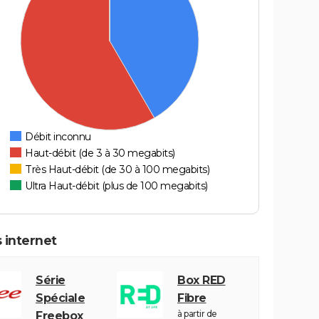
Débit inconnu
Haut-débit (de 3 à 30 megabits)
Très Haut-débit (de 30 à 100 megabits)
Ultra Haut-débit (plus de 100 megabits)
 internet
Série
Box RED
Spéciale
Fibre
à partir de
Freebox