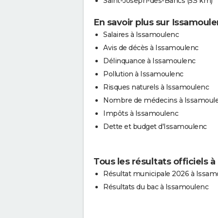
Saint-Joseph-des-Bancs
(5.5 km)
En savoir plus sur Issamoul
Salaires à Issamoulenc
Avis de décès à Issamoulenc
Délinquance à Issamoulenc
Pollution à Issamoulenc
Risques naturels à Issamoulenc
Nombre de médecins à Issamoul
Impôts à Issamoulenc
Dette et budget d'Issamoulenc
Tous les résultats officiels 
Résultat municipale 2026 à Issam
Résultats du bac à Issamoulenc