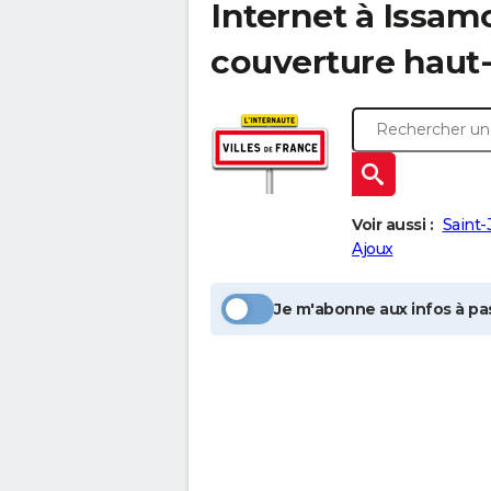
Internet à
Issam
couverture haut-
Voir aussi :
Saint-
Ajoux
Je m'abonne aux infos à pas