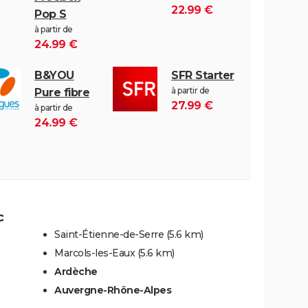
22.99 €
Pop S
à partir de
24.99 €
B&YOU
SFR Starter
à partir de
Pure fibre
27.99 €
à partir de
24.99 €
c
Saint-Étienne-de-Serre
(5.6 km)
Marcols-les-Eaux
(5.6 km)
Ardèche
Auvergne-Rhône-Alpes