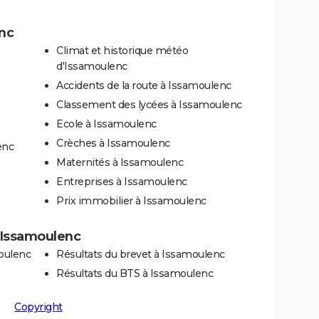
enc
Climat et historique météo
d'Issamoulenc
Accidents de la route à Issamoulenc
Classement des lycées à Issamoulenc
Ecole à Issamoulenc
Crèches à Issamoulenc
enc
Maternités à Issamoulenc
Entreprises à Issamoulenc
Prix immobilier à Issamoulenc
à Issamoulenc
oulenc
Résultats du brevet à Issamoulenc
Résultats du BTS à Issamoulenc
Copyright