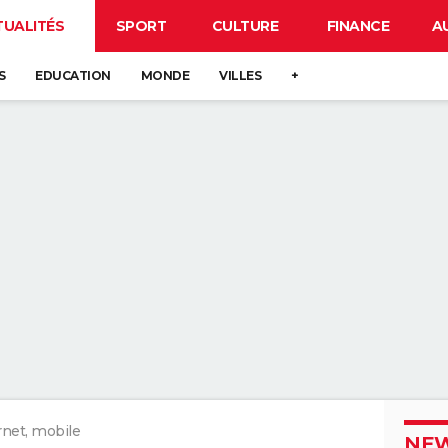
TUALITÉS
SPORT
CULTURE
FINANCE
A
S
EDUCATION
MONDE
VILLES
+
rnet, mobile
NEW