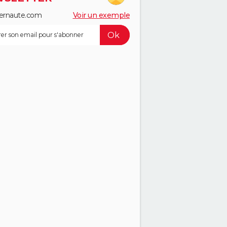
ernaute.com
Voir un exemple