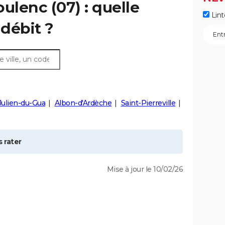
oulenc
(07) : quelle
Lint
débit ?
Julien-du-Gua
Albon-d'Ardèche
Saint-Pierreville
 rater
Mise à jour le 10/02/26