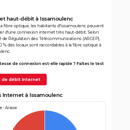
et haut-débit à Issamoulenc
la fibre optique, les habitants d'Issamoulenc peuvent
er d'une connexion internet très haut-débit. Selon
ité de Régulation des Télécommunications (ARCEP),
0 % des locaux sont raccordables à la fibre optique à
lenc.
itesse de connexion est-elle rapide ? Faites le test
 de débit Internet
s Internet à Issamoulenc
 : Ariase