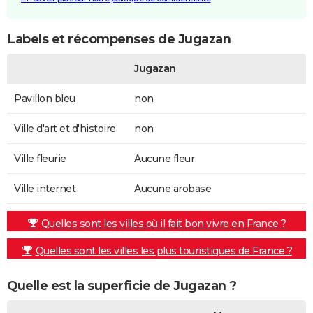
Labels et récompenses de Jugazan
Jugazan
Pavillon bleu
non
Ville d'art et d'histoire
non
Ville fleurie
Aucune fleur
Ville internet
Aucune arobase
Quelles sont les villes où il fait bon vivre en France ?
Quelles sont les villes les plus touristiques de France ?
Quelle est la superficie de Jugazan ?