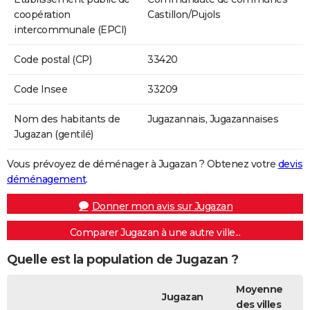
coopération
Castillon/Pujols
intercommunale (EPCI)
Code postal (CP)
33420
Code Insee
33209
Nom des habitants de
Jugazannais, Jugazannaises
Jugazan (gentilé)
Vous prévoyez de déménager à Jugazan ? Obtenez votre
devis
déménagement
.
Donner mon avis sur Jugazan
Comparer Jugazan à une autre ville...
Quelle est la population de Jugazan ?
Moyenne
Jugazan
des villes