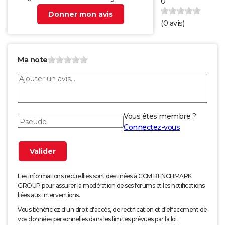
0
Donner mon avis
(
0
avis)
Ma note
Vous êtes membre ?
Connectez-vous
Les informations recueillies sont destinées à CCM BENCHMARK
GROUP pour assurer la modération de ses forums et les notifications
liées aux interventions.
Vous bénéficiez d'un droit d'accès, de rectification et d'effacement de
vos données personnelles dans les limites prévues par la loi.