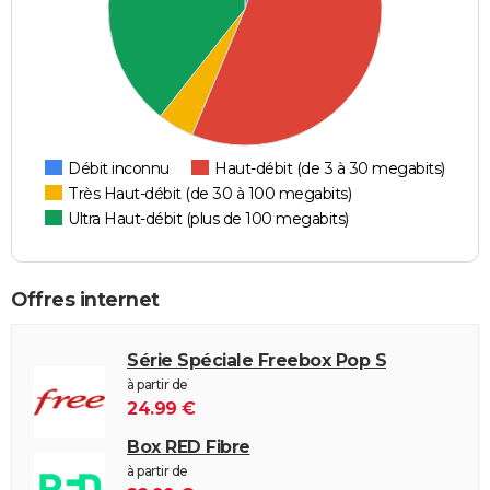
Débit inconnu
Haut-débit (de 3 à 30 megabits)
Très Haut-débit (de 30 à 100 megabits)
Ultra Haut-débit (plus de 100 megabits)
Offres internet
Série Spéciale Freebox Pop S
à partir de
24.99 €
Box RED Fibre
à partir de