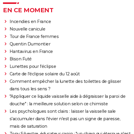
EN CE MOMENT
Incendies en France
Nouvelle canicule
Tour de France femmes
Quentin Dumontier
Hantavirus en France
Bison Futé
Lunettes pour l'éclipse
Carte de l'éclipse solaire du 12 août
Comment empêcher la lunette des toilettes de glisser
dans tous les sens ?
"Appliquer ce liquide vaisselle aide à dégraisser la paroi de
douche" : la meilleure solution selon ce chimiste
Les psychologues sont clairs : laisser la vaisselle sale
s'accumuler dans l'évier n'est pas un signe de paresse,
mais de saturation
Tony Silvestre, éducateur canin : "un chien qui éternue n'est