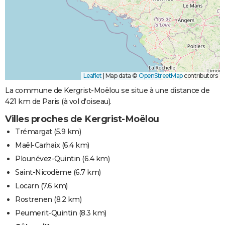
Leaflet
|
Map data ©
OpenStreetMap
contributors
La commune de Kergrist-Moëlou se situe à une distance de
421 km de Paris (à vol d'oiseau).
Villes proches de Kergrist-Moëlou
Trémargat
(5.9 km)
Maël-Carhaix
(6.4 km)
Plounévez-Quintin
(6.4 km)
Saint-Nicodème
(6.7 km)
Locarn
(7.6 km)
Rostrenen
(8.2 km)
Peumerit-Quintin
(8.3 km)