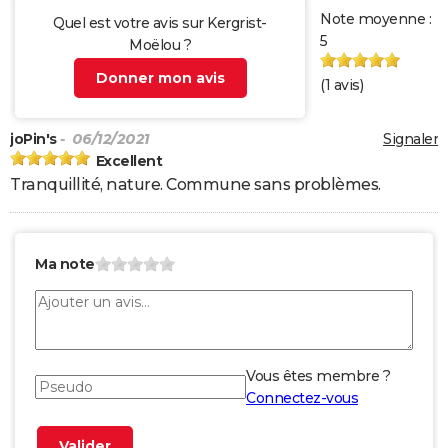
Note moyenne :
Quel est votre avis sur Kergrist-
5
Moëlou ?
Donner mon avis
(
1
avis)
joPin's
- 06/12/2021
Signaler
Excellent
Tranquillité, nature. Commune sans problèmes.
Ma note
Vous êtes membre ?
Connectez-vous