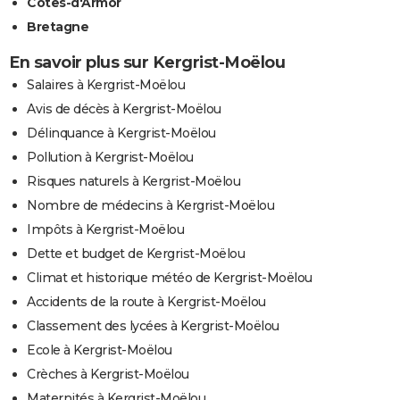
Côtes-d'Armor
Bretagne
En savoir plus sur Kergrist-Moëlou
Salaires à Kergrist-Moëlou
Avis de décès à Kergrist-Moëlou
Délinquance à Kergrist-Moëlou
Pollution à Kergrist-Moëlou
Risques naturels à Kergrist-Moëlou
Nombre de médecins à Kergrist-Moëlou
Impôts à Kergrist-Moëlou
Dette et budget de Kergrist-Moëlou
Climat et historique météo de Kergrist-Moëlou
Accidents de la route à Kergrist-Moëlou
Classement des lycées à Kergrist-Moëlou
Ecole à Kergrist-Moëlou
Crèches à Kergrist-Moëlou
Maternités à Kergrist-Moëlou