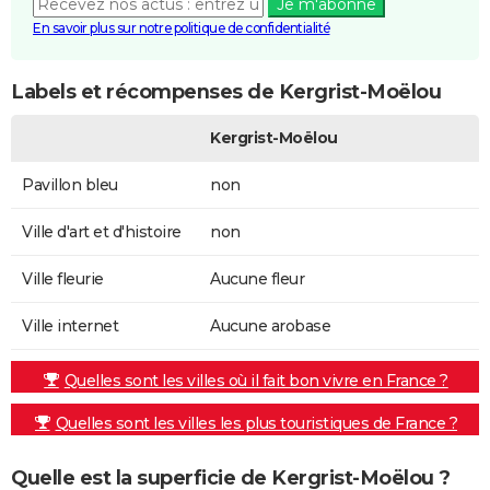
Je m'abonne
En savoir plus sur notre politique de confidentialité
Labels et récompenses de Kergrist-Moëlou
Kergrist-Moëlou
Pavillon bleu
non
Ville d'art et d'histoire
non
Ville fleurie
Aucune fleur
Ville internet
Aucune arobase
Quelles sont les villes où il fait bon vivre en France ?
Quelles sont les villes les plus touristiques de France ?
Quelle est la superficie de Kergrist-Moëlou ?