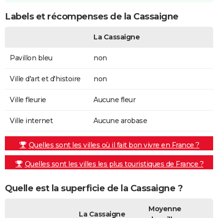
Labels et récompenses de la Cassaigne
La Cassaigne
Pavillon bleu
non
Ville d'art et d'histoire
non
Ville fleurie
Aucune fleur
Ville internet
Aucune arobase
Quelles sont les villes où il fait bon vivre en France ?
Quelles sont les villes les plus touristiques de France ?
Quelle est la superficie de la Cassaigne ?
Moyenne
La Cassaigne