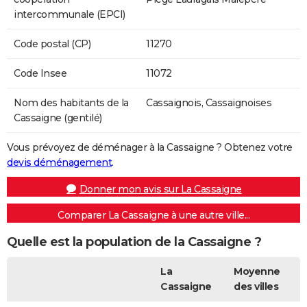
intercommunale (EPCI)
Code postal (CP)
11270
Code Insee
11072
Nom des habitants de la
Cassaignois, Cassaignoises
Cassaigne (gentilé)
Vous prévoyez de déménager à la Cassaigne ? Obtenez votre
devis déménagement
.
Donner mon avis sur La Cassaigne
Comparer La Cassaigne à une autre ville...
Quelle est la population de la Cassaigne ?
La
Moyenne
Cassaigne
des villes