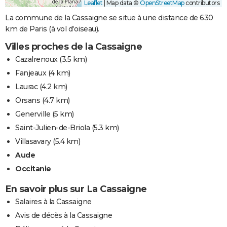
Leaflet
|
Map data ©
OpenStreetMap
contributors
La commune de la Cassaigne se situe à une distance de 630
km de Paris (à vol d'oiseau).
Villes proches de la Cassaigne
Cazalrenoux
(3.5 km)
Fanjeaux
(4 km)
Laurac
(4.2 km)
Orsans
(4.7 km)
Generville
(5 km)
Saint-Julien-de-Briola
(5.3 km)
Villasavary
(5.4 km)
Aude
Occitanie
En savoir plus sur La Cassaigne
Salaires à la Cassaigne
Avis de décès à la Cassaigne