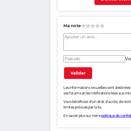
Ma note
Vo
Les informations recueillies sont desti
ses forums et les notifications liées aux int
Vous bénéficiez d'un droit d'accès, de rec
limites prévues par la loi.
En savoir plus sur notre
politique de confide