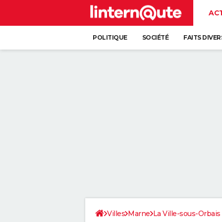
AC
POLITIQUE
SOCIÉTÉ
FAITS DIVER
Villes
Marne
La Ville-sous-Orbais