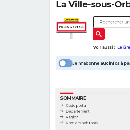
La Ville-sous-Or
Voir aussi :
Le Bre
Je m'abonne aux infos à pas
SOMMAIRE
Code postal
Département
Région
Nom des habitants