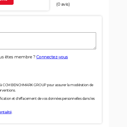
(
0
avis)
us êtes membre ?
Connectez-vous
nées à CCM BENCHMARK GROUP pour assurer la modération de
erventions.
tification et d'effacement de vos données personnelles dans les
ntialité
.