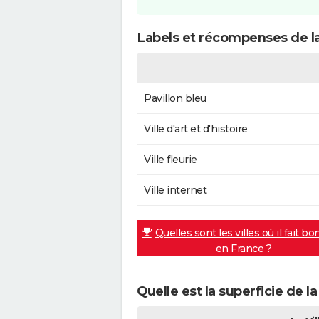
Labels et récompenses de la
Pavillon bleu
Ville d'art et d'histoire
Ville fleurie
Ville internet
Quelles sont les villes où il fait bo
en France ?
Quelle est la superficie de la