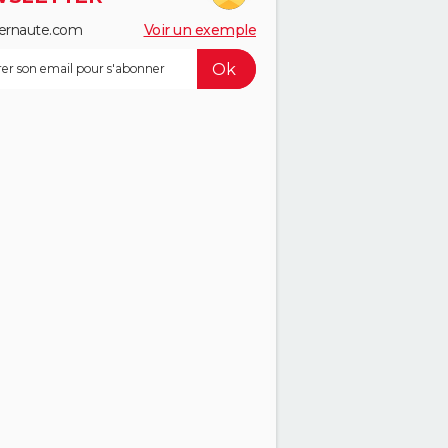
ernaute.com
Voir un exemple