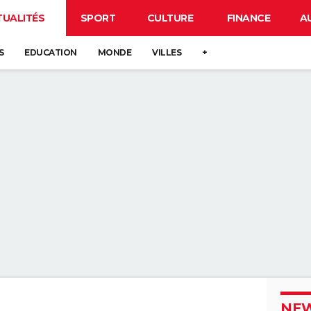
TUALITÉS
SPORT
CULTURE
FINANCE
A
S
EDUCATION
MONDE
VILLES
+
NEW