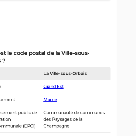
st le code postal de la Ville-sous-
 ?
La Ville-sous-Orbais
n
Grand Est
tement
Marne
ssement public de
Communauté de communes
ation
des Paysages de la
communale (EPCI)
Champagne