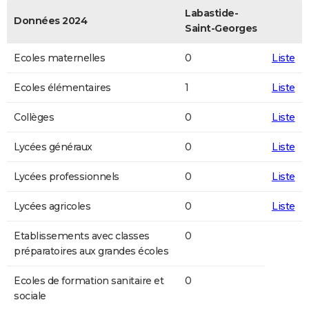
Labastide-
Données 2024
Saint-Georges
Ecoles maternelles
0
Liste
Ecoles élémentaires
1
Liste
Collèges
0
Liste
Lycées généraux
0
Liste
Lycées professionnels
0
Liste
Lycées agricoles
0
Liste
Etablissements avec classes
0
préparatoires aux grandes écoles
Ecoles de formation sanitaire et
0
sociale