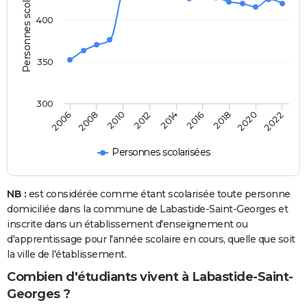
Personnes scolarisées
400
350
300
2014
2016
2006
2018
2008
2020
2010
2022
2012
Personnes scolarisées
NB :
est considérée comme étant scolarisée toute personne
domiciliée dans la commune de Labastide-Saint-Georges et
inscrite dans un établissement d'enseignement ou
d'apprentissage pour l'année scolaire en cours, quelle que soit
la ville de l'établissement.
Combien d'étudiants vivent à Labastide-Saint-
Georges ?