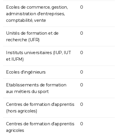
Ecoles de commerce, gestion,
0
administration d'entreprises,
comptabilité, vente
Unités de formation et de
0
recherche (UFR)
Instituts universitaires (IUP, IUT
0
et IUFM)
Ecoles d'ingénieurs
0
Etablissements de formation
0
aux métiers du sport
Centres de formation d'apprentis
0
(hors agricoles)
Centres de formation d'apprentis
0
agricoles