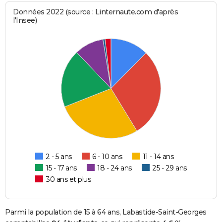
Données 2022 (source : Linternaute.com d'après
l'Insee)
2 - 5 ans
6 - 10 ans
11 - 14 ans
15 - 17 ans
18 - 24 ans
25 - 29 ans
30 ans et plus
Parmi la population de 15 à 64 ans, Labastide-Saint-Georges