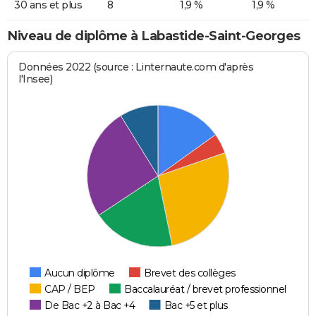
30 ans et plus
8
1,9 %
1,9 %
Niveau de diplôme à Labastide-Saint-Georges
Données 2022 (source : Linternaute.com d'après
l'Insee)
Aucun diplôme
Brevet des collèges
CAP / BEP
Baccalauréat / brevet professionnel
De Bac +2 à Bac +4
Bac +5 et plus