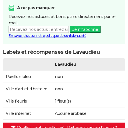
A ne pas manquer
Recevez nos astuces et bons plans directement par e-
mail.
Je m'abonne
En savoir plus sur notre politique de confidentialité
Labels et récompenses de Lavaudieu
Lavaudieu
Pavillon bleu
non
Ville d'art et d'histoire
non
Ville fleurie
1 fleur(s)
Ville internet
Aucune arobase
Quelles sont les villes où il fait bon vivre en France ?