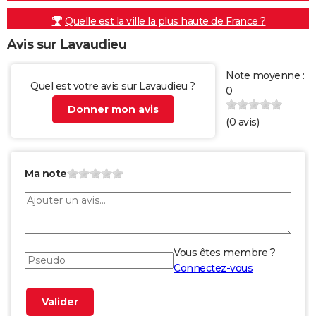
Quelle est la ville la plus haute de France ?
Avis sur Lavaudieu
Note moyenne :
Quel est votre avis sur Lavaudieu ?
0
Donner mon avis
(
0
avis)
Ma note
Vous êtes membre ?
Connectez-vous