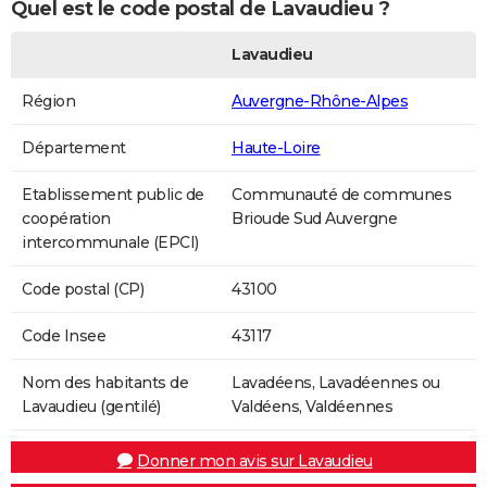
Quel est le code postal de Lavaudieu ?
Lavaudieu
Région
Auvergne-Rhône-Alpes
Département
Haute-Loire
Etablissement public de
Communauté de communes
coopération
Brioude Sud Auvergne
intercommunale (EPCI)
Code postal (CP)
43100
Code Insee
43117
Nom des habitants de
Lavadéens, Lavadéennes ou
Lavaudieu (gentilé)
Valdéens, Valdéennes
Donner mon avis sur Lavaudieu