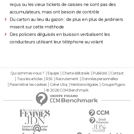
reçus ou les vieux tickets de caisses ne sont pas des
accumulateurs, mais ont besoin de contrôle
Du carton au lieu du gazon : de plus en plus de jardiniers
misent sur cette méthode
Des policiers déguisés en buisson verbalisent les
conducteurs utilisant leur téléphone au volant
Qui sommes-nous ?
Equipe
Charte éditoriale
Publicité
Contact
Tous les articles
RSS
Recrutement
Données personnelles
Paramétrer les cookies
Gérer Utiq
Mentions légales
Groupe Figaro
© 2026 CCM Benchmark