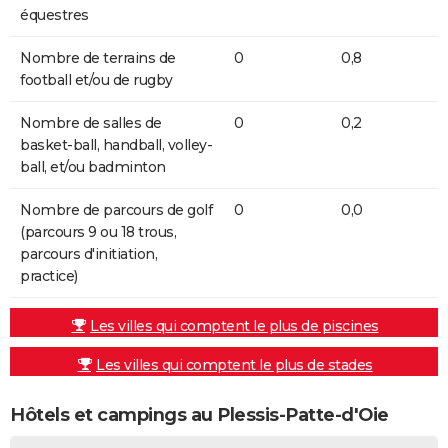
équestres
Nombre de terrains de
0
0,8
football et/ou de rugby
Nombre de salles de
0
0,2
basket-ball, handball, volley-
ball, et/ou badminton
Nombre de parcours de golf
0
0,0
(parcours 9 ou 18 trous,
parcours d'initiation,
practice)
Les villes qui comptent le plus de piscines
Les villes qui comptent le plus de stades
Hôtels et campings au Plessis-Patte-d'Oie