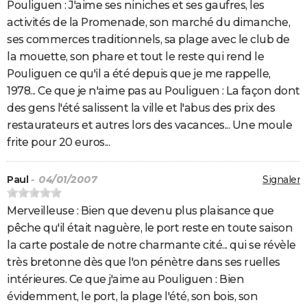
Pouliguen : J'aime ses niniches et ses gaufres, les
activités de la Promenade, son marché du dimanche,
ses commerces traditionnels, sa plage avec le club de
la mouette, son phare et tout le reste qui rend le
Pouliguen ce qu'il a été depuis que je me rappelle,
1978... Ce que je n'aime pas au Pouliguen : La façon dont
des gens l'été salissent la ville et l'abus des prix des
restaurateurs et autres lors des vacances... Une moule
frite pour 20 euros...
Paul
- 04/01/2007
Signaler
Merveilleuse : Bien que devenu plus plaisance que
pêche qu'il était naguère, le port reste en toute saison
la carte postale de notre charmante cité... qui se révèle
très bretonne dès que l'on pénètre dans ses ruelles
intérieures. Ce que j'aime au Pouliguen : Bien
évidemment, le port, la plage l'été, son bois, son