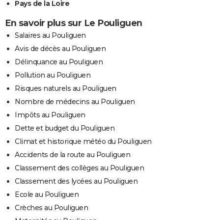
Pays de la Loire
En savoir plus sur Le Pouliguen
Salaires au Pouliguen
Avis de décès au Pouliguen
Délinquance au Pouliguen
Pollution au Pouliguen
Risques naturels au Pouliguen
Nombre de médecins au Pouliguen
Impôts au Pouliguen
Dette et budget du Pouliguen
Climat et historique météo du Pouliguen
Accidents de la route au Pouliguen
Classement des collèges au Pouliguen
Classement des lycées au Pouliguen
Ecole au Pouliguen
Crèches au Pouliguen