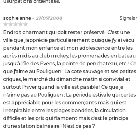
usurpations d'identités.
sophie anne
- 27/07/2008
Signaler
Endroit charmant qui doit rester préservé : C'est une
ville que j'apprécie particulièrement puisque j'y ai vécu
pendant mon enfance et mon adolescence entre les
après midis au club mickey, les promenades en bateau
jusqu'à l'île des Evens, la pointe de penchateau, etc. ! Ce
que j'aime au Pouliguen : La cote sauvage et ses petites
criques, le marché du dimanche matin si convivial et
surtout l'hiver quand la ville est paisible ! Ce que je
n'aime pas au Pouliguen : La période estivale qui certes
est appréciable pour les commerçants mais qui est
irrespirable entre les plages bondées, la circulation
difficile et les prix qui flambent mais c'est le principe
d'une station balnéaire ! N'est ce pas ?