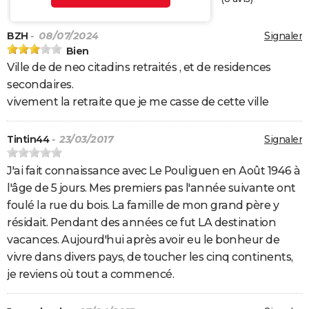
BZH
- 08/07/2024
Signaler
Bien
Ville de de neo citadins retraités , et de residences
secondaires.
vivement la retraite que je me casse de cette ville
Tintin44
- 23/03/2017
Signaler
J'ai fait connaissance avec Le Pouliguen en Août 1946 à
l'âge de 5 jours. Mes premiers pas l'année suivante ont
foulé la rue du bois. La famille de mon grand père y
résidait. Pendant des années ce fut LA destination
vacances. Aujourd'hui après avoir eu le bonheur de
vivre dans divers pays, de toucher les cinq continents,
je reviens où tout a commencé.