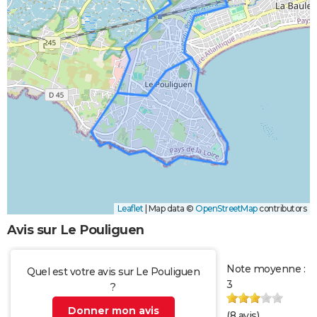
Leaflet
|
Map data ©
OpenStreetMap
contributors
Avis sur Le Pouliguen
Note moyenne :
Quel est votre avis sur Le Pouliguen
3
?
Donner mon avis
(
8
avis)