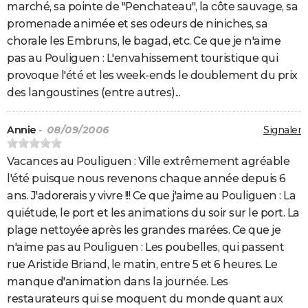
marché, sa pointe de "Penchateau", la côte sauvage, sa
promenade animée et ses odeurs de niniches, sa
chorale les Embruns, le bagad, etc. Ce que je n'aime
pas au Pouliguen : L'envahissement touristique qui
provoque l'été et les week-ends le doublement du prix
des langoustines (entre autres)...
Annie
- 08/09/2006
Signaler
Vacances au Pouliguen : Ville extrêmement agréable
l'été puisque nous revenons chaque année depuis 6
ans. J'adorerais y vivre !!! Ce que j'aime au Pouliguen : La
quiétude, le port et les animations du soir sur le port. La
plage nettoyée après les grandes marées. Ce que je
n'aime pas au Pouliguen : Les poubelles, qui passent
rue Aristide Briand, le matin, entre 5 et 6 heures. Le
manque d'animation dans la journée. Les
restaurateurs qui se moquent du monde quant aux