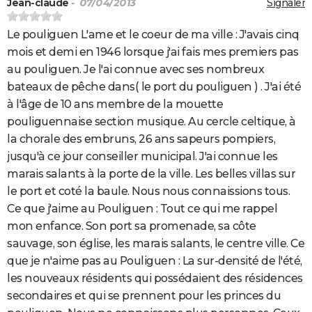
Jean-claude
- 07/04/2013
Signaler
Le pouliguen L'ame et le coeur de ma ville : J'avais cinq
mois et demi en 1946 lorsque j'ai fais mes premiers pas
au pouliguen. Je l'ai connue avec ses nombreux
bateaux de pêche dans( le port du pouliguen ) . J'ai été
à l'âge de 10 ans membre de la mouette
pouliguennaise section musique. Au cercle celtique, à
la chorale des embruns, 26 ans sapeurs pompiers,
jusqu'à ce jour conseiller municipal. J'ai connue les
marais salants à la porte de la ville. Les belles villas sur
le port et coté la baule. Nous nous connaissions tous.
Ce que j'aime au Pouliguen : Tout ce qui me rappel
mon enfance. Son port sa promenade, sa côte
sauvage, son église, les marais salants, le centre ville. Ce
que je n'aime pas au Pouliguen : La sur-densité de l'été,
les nouveaux résidents qui possédaient des résidences
secondaires et qui se prennent pour les princes du