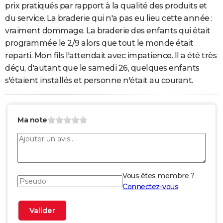
prix pratiqués par rapport à la qualité des produits et
du service. La braderie qui n'a pas eu lieu cette année :
vraiment dommage. La braderie des enfants qui était
programmée le 2/9 alors que tout le monde était
reparti. Mon fils l'attendait avec impatience. Il a été très
déçu, d'autant que le samedi 26, quelques enfants
s'étaient installés et personne n'était au courant.
Ma note
Vous êtes membre ?
Connectez-vous