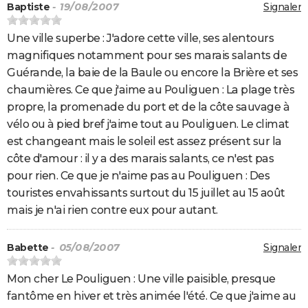
Baptiste
- 19/08/2007
Signaler
Une ville superbe : J'adore cette ville, ses alentours
magnifiques notamment pour ses marais salants de
Guérande, la baie de la Baule ou encore la Brière et ses
chaumières. Ce que j'aime au Pouliguen : La plage très
propre, la promenade du port et de la côte sauvage à
vélo ou à pied bref j'aime tout au Pouliguen. Le climat
est changeant mais le soleil est assez présent sur la
côte d'amour : il y a des marais salants, ce n'est pas
pour rien. Ce que je n'aime pas au Pouliguen : Des
touristes envahissants surtout du 15 juillet au 15 août
mais je n'ai rien contre eux pour autant.
Babette
- 05/08/2007
Signaler
Mon cher Le Pouliguen : Une ville paisible, presque
fantôme en hiver et très animée l'été. Ce que j'aime au