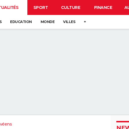
TUALITÉS
SPORT
CULTURE
FINANCE
A
S
EDUCATION
MONDE
VILLES
+
ovéens
NEW