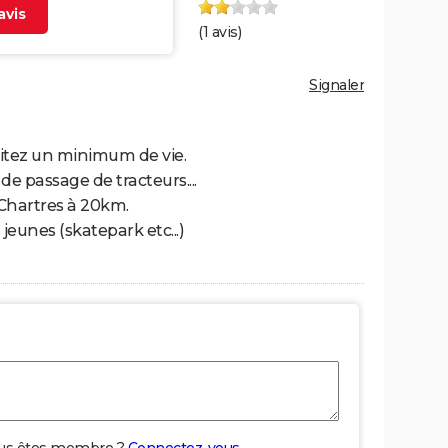
vis
(
1
avis)
Signaler
haitez un minimum de vie.
 passage de tracteurs....
Chartres à 20km.
jeunes (skatepark etc...)