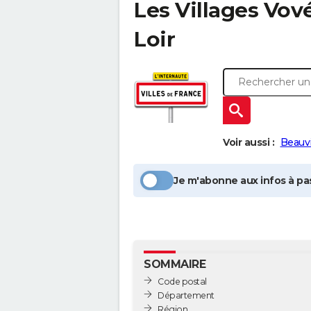
Les Villages Vov
Loir
Voir aussi :
Beauvi
Je m'abonne aux infos à pas
SOMMAIRE
Code postal
Département
Région