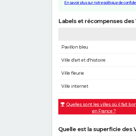
En savoir plus sur notre politique de confiden
Labels et récompenses des 
Pavillon bleu
Ville d'art et d'histoire
Ville fleurie
Ville internet
Quelles sont les villes où il fait bo
en France ?
Quelle est la superficie des 