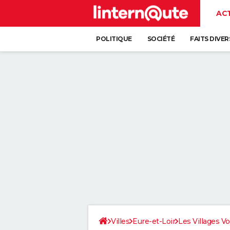
AC
POLITIQUE
SOCIÉTÉ
FAITS DIVER
Villes
Eure-et-Loir
Les Villages V