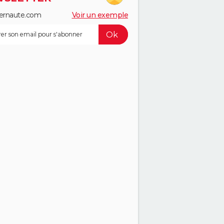
ernaute.com
Voir un exemple