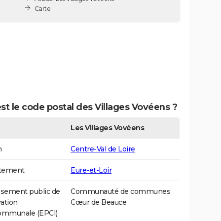
Carte
st le code postal des Villages Vovéens ?
Les Villages Vovéens
n
Centre-Val de Loire
tement
Eure-et-Loir
ssement public de
Communauté de communes
ation
Cœur de Beauce
communale (EPCI)