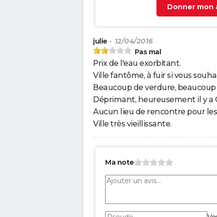
Donner mon a
julie
- 12/04/2016
Pas mal
Prix de l'eau exorbitant.
Ville fantôme, à fuir si vous sou
Beaucoup de verdure, beaucoup de
Déprimant, heureusement il y a 
Aucun lieu de rencontre pour les 
Ville très vieillissante.
Ma note