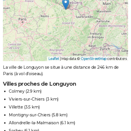
Leaflet
|
Map data ©
OpenStreetMap
contributors
La ville de Longuyon se situe à une distance de 246 km de
Paris (à vol d'oiseau).
Villes proches de Longuyon
Colmey
(2.9 km)
Viviers-sur-Chiers
(3 km)
Villette
(3.5 km)
Montigny-sur-Chiers
(5.8 km)
Allondrelle-la-Malmaison
(6.1 km)
Sorbey
(6.1 km)