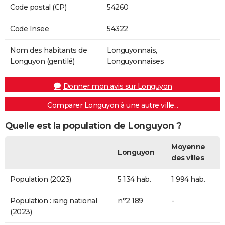
Code postal (CP)
54260
Code Insee
54322
Nom des habitants de
Longuyonnais,
Longuyon (gentilé)
Longuyonnaises
Donner mon avis sur Longuyon
Comparer Longuyon à une autre ville...
Quelle est la population de Longuyon ?
Moyenne
Longuyon
des villes
Population (2023)
5 134 hab.
1 994 hab.
Population : rang national
n°2 189
-
(2023)