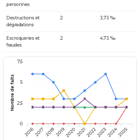
personnes
Destructions et
2
3,73 ‰
dégradations
Escroqueries et
2
4,73 ‰
fraudes
7,5
Nombre de faits
5
2,5
0
2018
2023
2020
2025
2017
2022
2019
2024
2016
2021