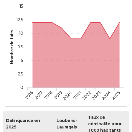
15
12,5
Nombre de faits
10
7,5
5
2,5
0
2018
2023
2019
2024
2020
2025
2016
2021
2017
2022
Taux de
Délinquance en
Loubens-
criminalité pour
2025
Lauragais
1 000 habitants