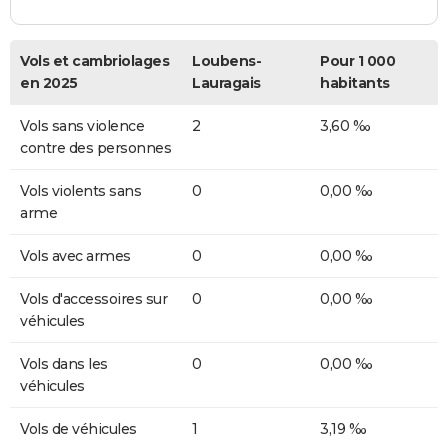
Vols et cambriolages
Loubens-
Pour 1 000
en 2025
Lauragais
habitants
Vols sans violence
2
3,60 ‰
contre des personnes
Vols violents sans
0
0,00 ‰
arme
Vols avec armes
0
0,00 ‰
Vols d'accessoires sur
0
0,00 ‰
véhicules
Vols dans les
0
0,00 ‰
véhicules
Vols de véhicules
1
3,19 ‰