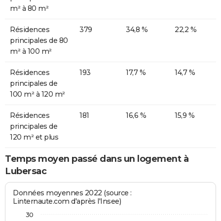
m² à 80 m²
Résidences
379
34,8 %
22,2 %
principales de 80
m² à 100 m²
Résidences
193
17,7 %
14,7 %
principales de
100 m² à 120 m²
Résidences
181
16,6 %
15,9 %
principales de
120 m² et plus
Temps moyen passé dans un logement à
Lubersac
Données moyennes 2022 (source :
Linternaute.com d'après l'Insee)
30