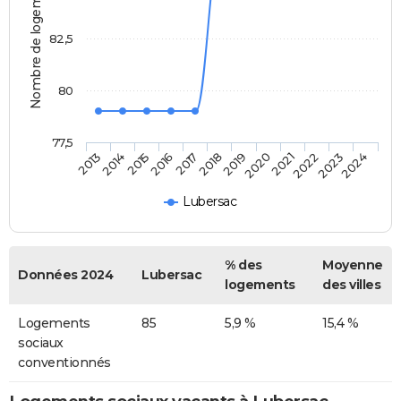
Nombre de logements
82,5
80
77,5
2014
2017
2020
2023
2015
2018
2021
2024
2013
2016
2019
2022
Lubersac
% des
Moyenne
Données 2024
Lubersac
logements
des villes
Logements
85
5,9 %
15,4 %
sociaux
conventionnés