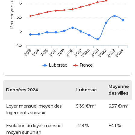
Prix moyen au m²
6
5,5
5
4,5
2014
2017
2020
2023
2015
2018
2021
2024
2013
2016
2019
2022
Lubersac
France
Moyenne
Données 2024
Lubersac
des villes
Loyer mensuel moyen des
5,39 €/m²
6,57 €/m²
logements sociaux
Evolution du loyer mensuel
-2,8 %
+4,1 %
moyen sur un an