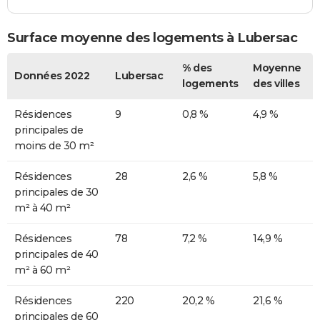
Surface moyenne des logements à Lubersac
% des
Moyenne
Données 2022
Lubersac
logements
des villes
Résidences
9
0,8 %
4,9 %
principales de
moins de 30 m²
Résidences
28
2,6 %
5,8 %
principales de 30
m² à 40 m²
Résidences
78
7,2 %
14,9 %
principales de 40
m² à 60 m²
Résidences
220
20,2 %
21,6 %
principales de 60