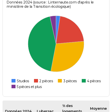
Données 2024 (source : Linternaute.com d'après le
ministère de la Transition écologique)
Studios
2 pièces
3 pièces
4 pièces
5 pièces et plus
% des
Moyenne
Données 2024
Lubersac
logements