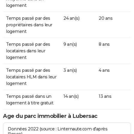
logement
Temps passé par des
24 an(s)
20 ans
propriétaires dans leur
logement
Temps passé par des
9 an(s)
8 ans
locataires dans leur
logement
Temps passé par des
3 an(s)
4 ans
locataires HLM dans leur
logement
Temps passé dans un
14 an(s)
13 ans
logement à titre gratuit
Age du parc immobilier à Lubersac
Données 2022 (source : Linternaute.com d'après