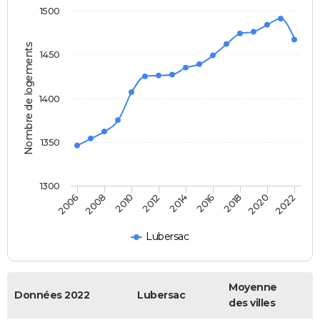
1500
Nombre de logements
1450
1400
1350
1300
2006
2008
2010
2012
2014
2016
2018
2020
2022
Lubersac
Moyenne
Données 2022
Lubersac
des villes