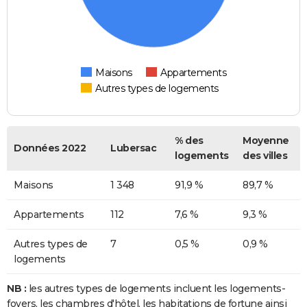
Maisons
Appartements
Autres types de logements
% des
Moyenne
Données 2022
Lubersac
logements
des villes
Maisons
1 348
91,9 %
89,7 %
Appartements
112
7,6 %
9,3 %
Autres types de
7
0,5 %
0,9 %
logements
NB :
les autres types de logements incluent les logements-
foyers, les chambres d'hôtel, les habitations de fortune ainsi