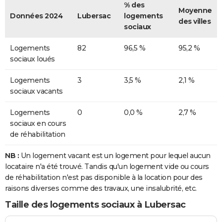
% des
Moyenne
Données 2024
Lubersac
logements
des villes
sociaux
Logements
82
96,5 %
95,2 %
sociaux loués
Logements
3
3,5 %
2,1 %
sociaux vacants
Logements
0
0,0 %
2,7 %
sociaux en cours
de réhabilitation
NB :
Un logement vacant est un logement pour lequel aucun
locataire n'a été trouvé. Tandis qu'un logement vide ou cours
de réhabilitation n'est pas disponible à la location pour des
raisons diverses comme des travaux, une insalubrité, etc.
Taille des logements sociaux à Lubersac