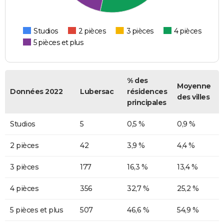
Studios
2 pièces
3 pièces
4 pièces
5 pièces et plus
% des
Moyenne
Données 2022
Lubersac
résidences
des villes
principales
Studios
5
0,5 %
0,9 %
2 pièces
42
3,9 %
4,4 %
3 pièces
177
16,3 %
13,4 %
4 pièces
356
32,7 %
25,2 %
5 pièces et plus
507
46,6 %
54,9 %