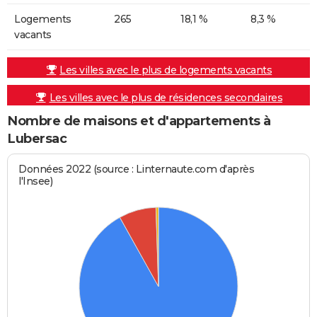
Logements
265
18,1 %
8,3 %
vacants
Les villes avec le plus de logements vacants
Les villes avec le plus de résidences secondaires
Nombre de maisons et d'appartements à
Lubersac
Données 2022 (source : Linternaute.com d'après
l'Insee)