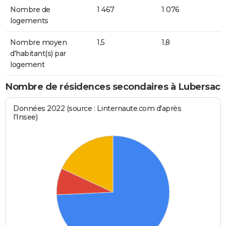
Nombre de
1 467
1 076
logements
Nombre moyen
1,5
1,8
d'habitant(s) par
logement
Nombre de résidences secondaires à Lubersac
Données 2022 (source : Linternaute.com d'après
l'Insee)