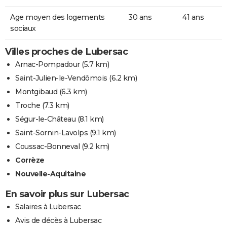
Age moyen des logements
30 ans
41 ans
sociaux
Villes proches de Lubersac
Arnac-Pompadour
(5.7 km)
Saint-Julien-le-Vendômois
(6.2 km)
Montgibaud
(6.3 km)
Troche
(7.3 km)
Ségur-le-Château
(8.1 km)
Saint-Sornin-Lavolps
(9.1 km)
Coussac-Bonneval
(9.2 km)
Corrèze
Nouvelle-Aquitaine
En savoir plus sur Lubersac
Salaires à Lubersac
Avis de décès à Lubersac