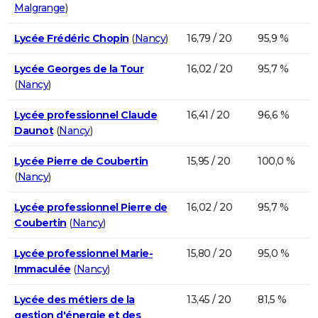
Malgrange
)
Lycée Frédéric Chopin
(
Nancy
)
16,79 / 20
95,9 %
Lycée Georges de la Tour
16,02 / 20
95,7 %
(
Nancy
)
Lycée professionnel Claude
16,41 / 20
96,6 %
Daunot
(
Nancy
)
Lycée Pierre de Coubertin
15,95 / 20
100,0 %
(
Nancy
)
Lycée professionnel Pierre de
16,02 / 20
95,7 %
Coubertin
(
Nancy
)
Lycée professionnel Marie-
15,80 / 20
95,0 %
Immaculée
(
Nancy
)
Lycée des métiers de la
13,45 / 20
81,5 %
gestion d'énergie et des