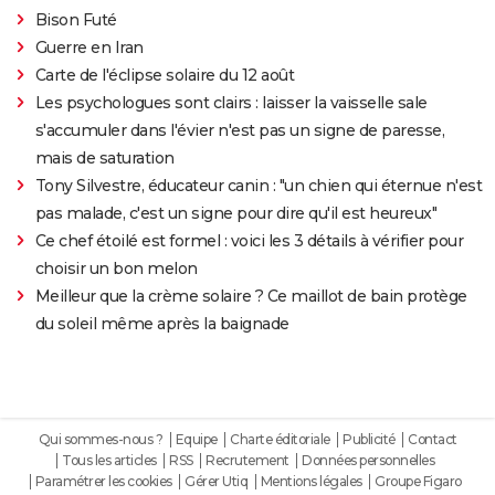
Bison Futé
Guerre en Iran
Carte de l'éclipse solaire du 12 août
Les psychologues sont clairs : laisser la vaisselle sale
s'accumuler dans l'évier n'est pas un signe de paresse,
mais de saturation
Tony Silvestre, éducateur canin : "un chien qui éternue n'est
pas malade, c'est un signe pour dire qu'il est heureux"
Ce chef étoilé est formel : voici les 3 détails à vérifier pour
choisir un bon melon
Meilleur que la crème solaire ? Ce maillot de bain protège
du soleil même après la baignade
Qui sommes-nous ?
Equipe
Charte éditoriale
Publicité
Contact
Tous les articles
RSS
Recrutement
Données personnelles
Paramétrer les cookies
Gérer Utiq
Mentions légales
Groupe Figaro