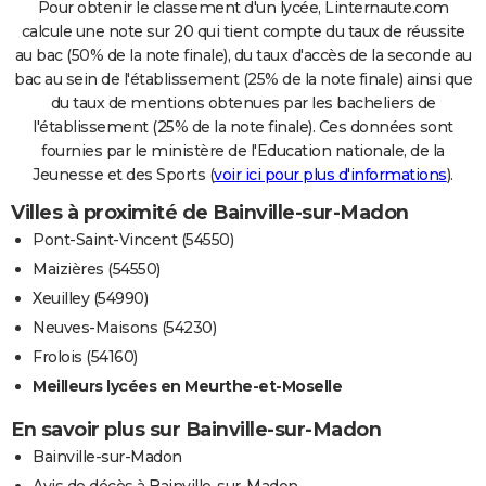
Pour obtenir le classement d'un lycée, Linternaute.com
calcule une note sur 20 qui tient compte du taux de réussite
au bac (50% de la note finale), du taux d'accès de la seconde au
bac au sein de l'établissement (25% de la note finale) ainsi que
du taux de mentions obtenues par les bacheliers de
l'établissement (25% de la note finale). Ces données sont
fournies par le ministère de l'Education nationale, de la
Jeunesse et des Sports (
voir ici pour plus d'informations
).
Villes à proximité de Bainville-sur-Madon
Pont-Saint-Vincent (54550)
Maizières (54550)
Xeuilley (54990)
Neuves-Maisons (54230)
Frolois (54160)
Meilleurs lycées en Meurthe-et-Moselle
En savoir plus sur Bainville-sur-Madon
Bainville-sur-Madon
Avis de décès à Bainville-sur-Madon