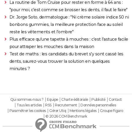
La routine de Tom Cruise pour rester en forme à 64 ans :
"pour moi, c'est comme se brosser les dents, il faut le faire"
Dr. Jorge Soto, dermatologue : "Ni crème solaire indice 50 ni
bonbons gummies, la meilleure protection face au soleil
reste les vêtements et l'ombre"
Plus efficace qu'une tapette à mouches : c'est l'astuce facile
pour attraper les mouches dans la maison
Test de maths : les candidats du brevet s'y sont cassé les
dents, saurez-vous trouver la solution en quelques
minutes ?
Qui sommes-nous ?
Equipe
Charte éditoriale
Publicité
Contact
Tous les articles
RSS
Recrutement
Données personnelles
Paramétrer les cookies
Gérer Utiq
Mentions légales
Groupe Figaro
© 2026 CCM Benchmark