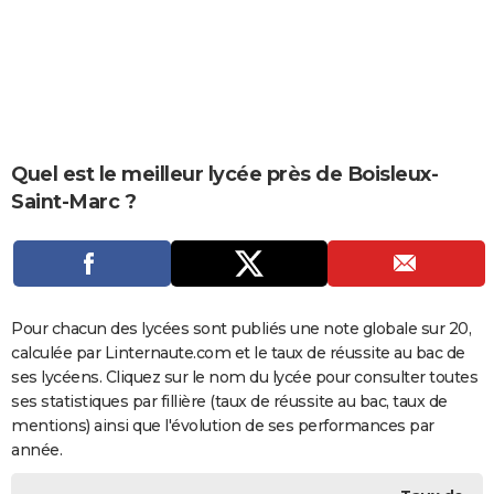
City break
Voyage de noces
Climat
Destinations
Voyage nature
Forum
+
PHOTO
GUIDES D'ACHAT
BONS PLANS
CARTE DE VOEUX
Quel est le meilleur lycée près de Boisleux-
Saint-Marc ?
Carte Bonne année
Carte Pâques
Carte de Noël
Carte Saint-Valentin
Carte d'anniversaire
DICTIONNAIRE
Biographies
Expressions
Dictionnaire
Citations
Proverbes
PROGRAMME TV
COPAINS D'AVANT
Pour chacun des lycées sont publiés une note globale sur 20,
Se connecter
Collèges
Universités
Service militaire
S'inscrire
Lycées
Primaires
Entreprises
Avis de recherche
AVIS DE DÉCÈS
calculée par Linternaute.com et le taux de réussite au bac de
ses lycéens. Cliquez sur le nom du lycée pour consulter toutes
FORUM
ses statistiques par fillière (taux de réussite au bac, taux de
Lifestyle
Sport
Television
Cinema
Bricolage
Culture
Auto
Voyage
mentions) ainsi que l'évolution de ses performances par
année.