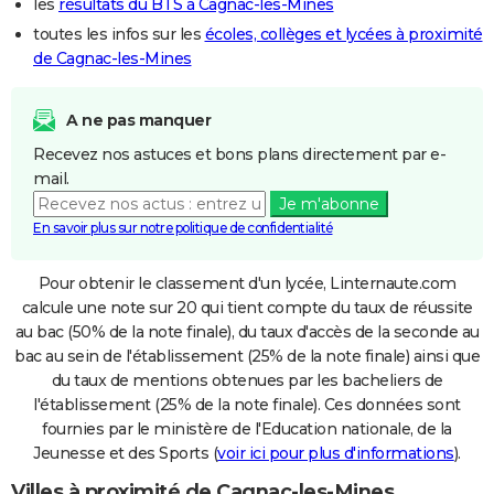
les
résultats du BTS à Cagnac-les-Mines
toutes les infos sur les
écoles, collèges et lycées à proximité
de Cagnac-les-Mines
A ne pas manquer
Recevez nos astuces et bons plans directement par e-
mail.
Je m'abonne
En savoir plus sur notre politique de confidentialité
Pour obtenir le classement d'un lycée, Linternaute.com
calcule une note sur 20 qui tient compte du taux de réussite
au bac (50% de la note finale), du taux d'accès de la seconde au
bac au sein de l'établissement (25% de la note finale) ainsi que
du taux de mentions obtenues par les bacheliers de
l'établissement (25% de la note finale). Ces données sont
fournies par le ministère de l'Education nationale, de la
Jeunesse et des Sports (
voir ici pour plus d'informations
).
Villes à proximité de Cagnac-les-Mines