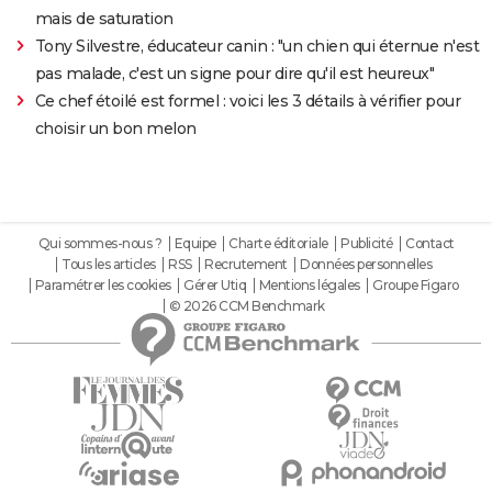
mais de saturation
Tony Silvestre, éducateur canin : "un chien qui éternue n'est
pas malade, c'est un signe pour dire qu'il est heureux"
Ce chef étoilé est formel : voici les 3 détails à vérifier pour
choisir un bon melon
Qui sommes-nous ?
Equipe
Charte éditoriale
Publicité
Contact
Tous les articles
RSS
Recrutement
Données personnelles
Paramétrer les cookies
Gérer Utiq
Mentions légales
Groupe Figaro
© 2026 CCM Benchmark