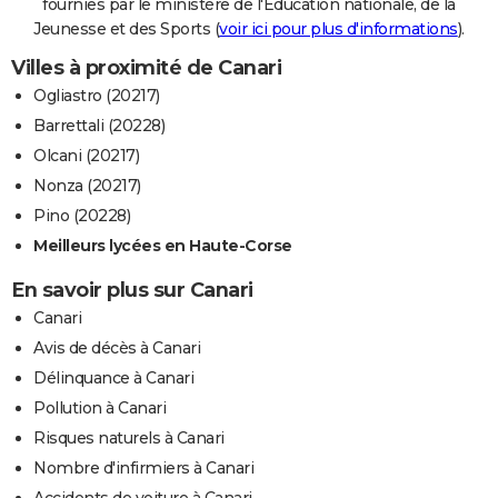
fournies par le ministère de l'Education nationale, de la
Jeunesse et des Sports (
voir ici pour plus d'informations
).
Villes à proximité de Canari
Ogliastro (20217)
Barrettali (20228)
Olcani (20217)
Nonza (20217)
Pino (20228)
Meilleurs lycées en Haute-Corse
En savoir plus sur Canari
Canari
Avis de décès à Canari
Délinquance à Canari
Pollution à Canari
Risques naturels à Canari
Nombre d'infirmiers à Canari
Accidents de voiture à Canari