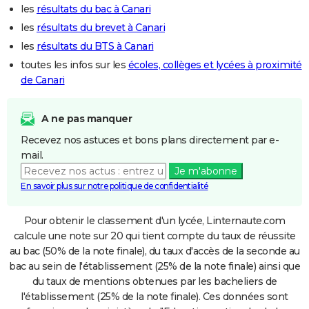
les
résultats du bac à Canari
les
résultats du brevet à Canari
les
résultats du BTS à Canari
toutes les infos sur les
écoles, collèges et lycées à proximité
de Canari
A ne pas manquer
Recevez nos astuces et bons plans directement par e-
mail.
Je m'abonne
En savoir plus sur notre politique de confidentialité
Pour obtenir le classement d'un lycée, Linternaute.com
calcule une note sur 20 qui tient compte du taux de réussite
au bac (50% de la note finale), du taux d'accès de la seconde au
bac au sein de l'établissement (25% de la note finale) ainsi que
du taux de mentions obtenues par les bacheliers de
l'établissement (25% de la note finale). Ces données sont