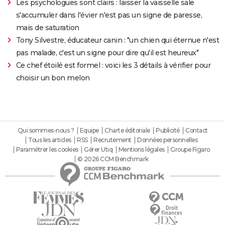
Les psychologues sont clairs : laisser la vaisselle sale
s'accumuler dans l'évier n'est pas un signe de paresse,
mais de saturation
Tony Silvestre, éducateur canin : "un chien qui éternue n'est
pas malade, c'est un signe pour dire qu'il est heureux"
Ce chef étoilé est formel : voici les 3 détails à vérifier pour
choisir un bon melon
Qui sommes-nous ?
Equipe
Charte éditoriale
Publicité
Contact
Tous les articles
RSS
Recrutement
Données personnelles
Paramétrer les cookies
Gérer Utiq
Mentions légales
Groupe Figaro
© 2026 CCM Benchmark