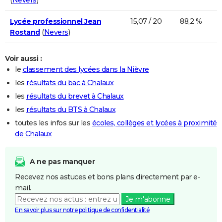
Lycée professionnel Jean
15,07 / 20
88,2 %
Rostand
(
Nevers
)
Voir aussi :
le
classement des lycées dans la Nièvre
les
résultats du bac à Chalaux
les
résultats du brevet à Chalaux
les
résultats du BTS à Chalaux
toutes les infos sur les
écoles, collèges et lycées à proximité
de Chalaux
A ne pas manquer
Recevez nos astuces et bons plans directement par e-
mail.
Je m'abonne
En savoir plus sur notre politique de confidentialité