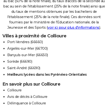
au bac (50% de la note finale), du taux d'accès de la seconde au
bac au sein de l'établissement (25% de la note finale) ainsi que
du taux de mentions obtenues par les bacheliers de
l'établissement (25% de la note finale). Ces données sont
fournies par le ministère de l'Education nationale, de la
Jeunesse et des Sports (
voir ici pour plus d'informations
).
Villes à proximité de Collioure
Port-Vendres (66660)
Argelès-sur-Mer (66700)
Banyuls-sur-Mer (66650)
Sorède (66690)
Saint-André (66690)
Meilleurs lycées dans les Pyrénées-Orientales
En savoir plus sur Collioure
Collioure
Avis de décès à Collioure
Délinquance à Collioure