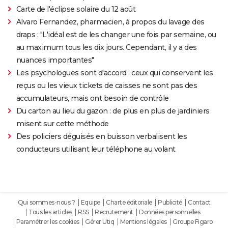
Carte de l'éclipse solaire du 12 août
Alvaro Fernandez, pharmacien, à propos du lavage des
draps : "L'idéal est de les changer une fois par semaine, ou
au maximum tous les dix jours. Cependant, il y a des
nuances importantes"
Les psychologues sont d'accord : ceux qui conservent les
reçus ou les vieux tickets de caisses ne sont pas des
accumulateurs, mais ont besoin de contrôle
Du carton au lieu du gazon : de plus en plus de jardiniers
misent sur cette méthode
Des policiers déguisés en buisson verbalisent les
conducteurs utilisant leur téléphone au volant
Qui sommes-nous ?
Equipe
Charte éditoriale
Publicité
Contact
Tous les articles
RSS
Recrutement
Données personnelles
Paramétrer les cookies
Gérer Utiq
Mentions légales
Groupe Figaro