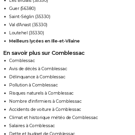
Les Brulais (35330)
Guer (56380)
Saint-Séglin (35330)
Val d'Anast (35330)
Loutehel (35330)
Meilleurs lycées en Ille-et-Vilaine
En savoir plus sur Comblessac
Comblessac
Avis de décès à Comblessac
Délinquance à Comblessac
Pollution à Comblessac
Risques naturels à Comblessac
Nombre d'infirmiers à Comblessac
Accidents de voiture à Comblessac
Climat et historique météo de Comblessac
Salaires à Comblessac
Dette et budget de Comblessac