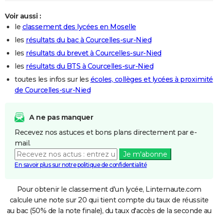
Voir aussi :
le
classement des lycées en Moselle
les
résultats du bac à Courcelles-sur-Nied
les
résultats du brevet à Courcelles-sur-Nied
les
résultats du BTS à Courcelles-sur-Nied
toutes les infos sur les
écoles, collèges et lycées à proximité
de Courcelles-sur-Nied
A ne pas manquer
Recevez nos astuces et bons plans directement par e-
mail.
Je m'abonne
En savoir plus sur notre politique de confidentialité
Pour obtenir le classement d'un lycée, Linternaute.com
calcule une note sur 20 qui tient compte du taux de réussite
au bac (50% de la note finale), du taux d'accès de la seconde au