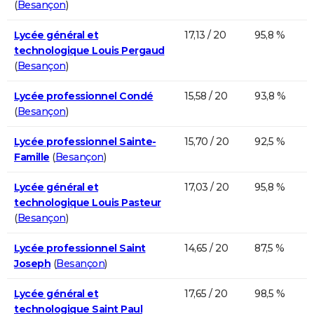
(
Besançon
)
Lycée général et
17,13 / 20
95,8 %
technologique Louis Pergaud
(
Besançon
)
Lycée professionnel Condé
15,58 / 20
93,8 %
(
Besançon
)
Lycée professionnel Sainte-
15,70 / 20
92,5 %
Famille
(
Besançon
)
Lycée général et
17,03 / 20
95,8 %
technologique Louis Pasteur
(
Besançon
)
Lycée professionnel Saint
14,65 / 20
87,5 %
Joseph
(
Besançon
)
Lycée général et
17,65 / 20
98,5 %
technologique Saint Paul