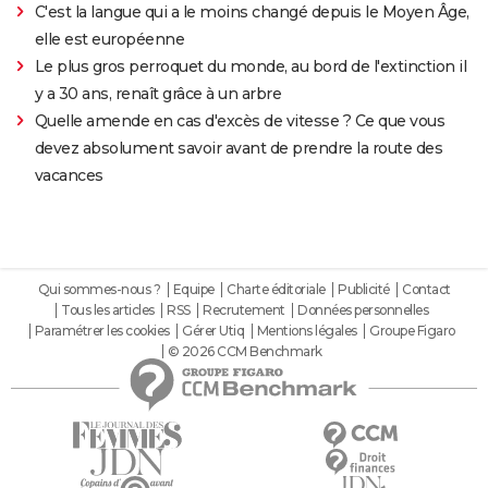
C'est la langue qui a le moins changé depuis le Moyen Âge,
elle est européenne
Le plus gros perroquet du monde, au bord de l'extinction il
y a 30 ans, renaît grâce à un arbre
Quelle amende en cas d'excès de vitesse ? Ce que vous
devez absolument savoir avant de prendre la route des
vacances
Qui sommes-nous ?
Equipe
Charte éditoriale
Publicité
Contact
Tous les articles
RSS
Recrutement
Données personnelles
Paramétrer les cookies
Gérer Utiq
Mentions légales
Groupe Figaro
© 2026 CCM Benchmark