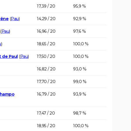
17,39 / 20
95,9 %
rêne
(
Pau
)
14,29 / 20
92,9 %
(
Pau
)
16,96 / 20
97,6 %
u
)
18,65 / 20
100,0 %
t de Paul
(
Pau
)
17,50 / 20
100,0 %
16,82 / 20
93,0 %
17,70 / 20
99,0 %
 Champo
16,79 / 20
93,9 %
17,47 / 20
98,7 %
18,95 / 20
100,0 %