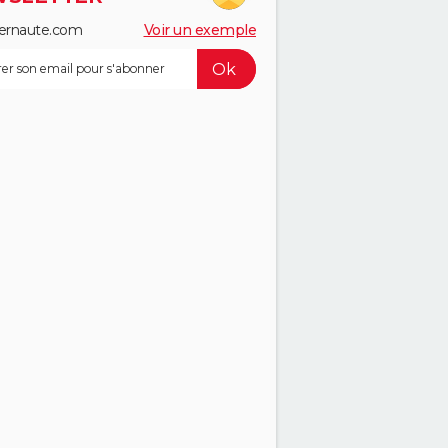
ernaute.com
Voir un exemple