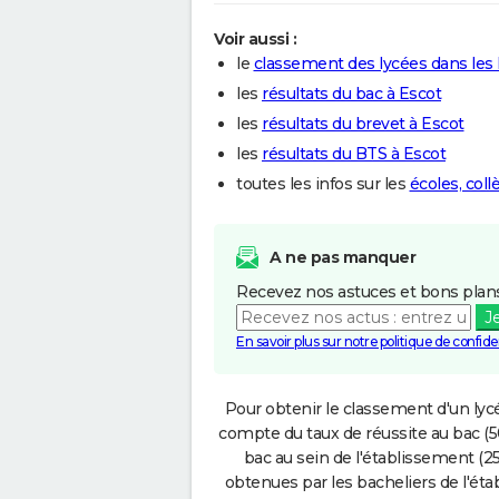
Voir aussi :
le
classement des lycées dans les
les
résultats du bac à Escot
les
résultats du brevet à Escot
les
résultats du BTS à Escot
toutes les infos sur les
écoles, coll
A ne pas manquer
Recevez nos astuces et bons plans
J
En savoir plus sur notre politique de confiden
Pour obtenir le classement d'un lycé
compte du taux de réussite au bac (50
bac au sein de l'établissement (25
obtenues par les bacheliers de l'éta