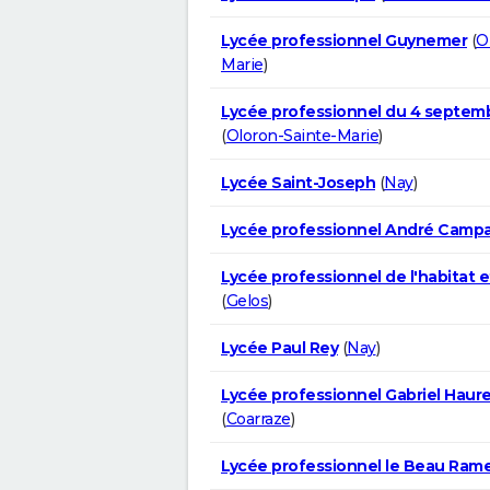
Lycée professionnel Guynemer
(
O
Marie
)
Lycée professionnel du 4 septem
(
Oloron-Sainte-Marie
)
Lycée Saint-Joseph
(
Nay
)
Lycée professionnel André Camp
Lycée professionnel de l'habitat et
(
Gelos
)
Lycée Paul Rey
(
Nay
)
Lycée professionnel Gabriel Haur
(
Coarraze
)
Lycée professionnel le Beau Ram