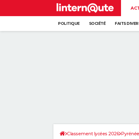
AC
POLITIQUE
SOCIÉTÉ
FAITS DIVER
Classement lycées 2026
Pyrénée