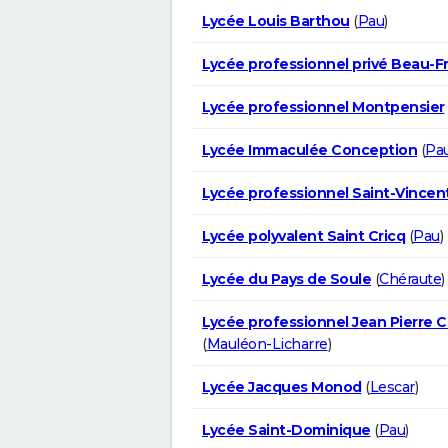
Lycée Louis Barthou
(
Pau
)
Lycée professionnel privé Beau-F
Lycée professionnel Montpensier
Lycée Immaculée Conception
(
Pa
Lycée professionnel Saint-Vincen
Lycée polyvalent Saint Cricq
(
Pau
)
Lycée du Pays de Soule
(
Chéraute
)
Lycée professionnel Jean Pierre
(
Mauléon-Licharre
)
Lycée Jacques Monod
(
Lescar
)
Lycée Saint-Dominique
(
Pau
)