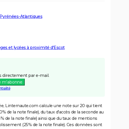
 Pyrénées-Atlantiques
èges et lycées à proximité d'Escot
 directement par e-mail.
e m'abonne
tialité
e, Linternaute.com calcule une note sur 20 qui tient
% de la note finale), du taux d'accès de la seconde au
% de la note finale) ainsi que du taux de mentions
blissement (25% de la note finale). Ces données sont