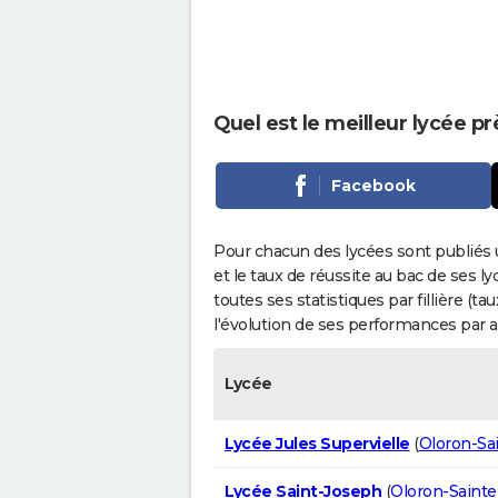
Quel est le meilleur lycée pr
Facebook
Pour chacun des lycées sont publiés 
et le taux de réussite au bac de ses l
toutes ses statistiques par fillière (t
l'évolution de ses performances par 
Lycée
Lycée Jules Supervielle
(
Oloron-Sa
Lycée Saint-Joseph
(
Oloron-Sainte