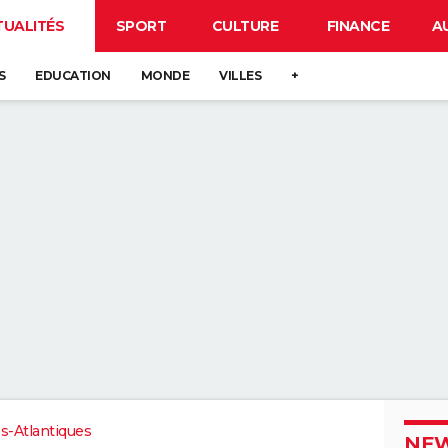
TUALITÉS
SPORT
CULTURE
FINANCE
A
S
EDUCATION
MONDE
VILLES
+
s-Atlantiques
NEW