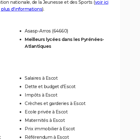
tion nationale, de la Jeunesse et des Sports (
voir ici
 plus d'informations
).
Asasp-Arros (64660)
Meilleurs lycées dans les Pyrénées-
Atlantiques
Salaires à Escot
Dette et budget d'Escot
Impôts à Escot
Crèches et garderies à Escot
Ecole privée à Escot
Maternités à Escot
Prix immobilier à Escot
t
Référendum à Escot