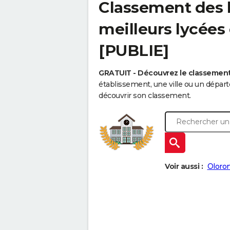
Classement des l
meilleurs lycées
[PUBLIE]
GRATUIT - Découvrez le classemen
établissement, une ville ou un dépa
découvrir son classement.
Voir aussi :
Oloron