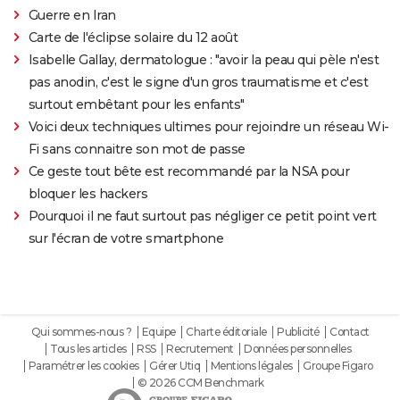
Guerre en Iran
Carte de l'éclipse solaire du 12 août
Isabelle Gallay, dermatologue : "avoir la peau qui pèle n'est
pas anodin, c'est le signe d'un gros traumatisme et c'est
surtout embêtant pour les enfants"
Voici deux techniques ultimes pour rejoindre un réseau Wi-
Fi sans connaitre son mot de passe
Ce geste tout bête est recommandé par la NSA pour
bloquer les hackers
Pourquoi il ne faut surtout pas négliger ce petit point vert
sur l'écran de votre smartphone
Qui sommes-nous ?
Equipe
Charte éditoriale
Publicité
Contact
Tous les articles
RSS
Recrutement
Données personnelles
Paramétrer les cookies
Gérer Utiq
Mentions légales
Groupe Figaro
© 2026 CCM Benchmark