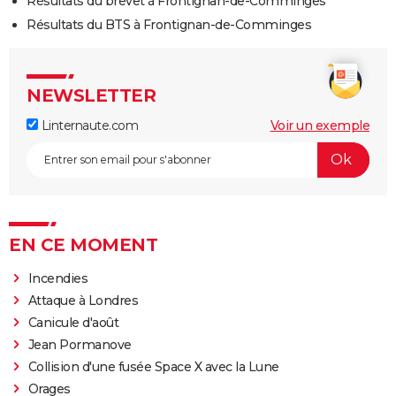
Résultats du brevet à Frontignan-de-Comminges
Résultats du BTS à Frontignan-de-Comminges
NEWSLETTER
Linternaute.com
Voir un exemple
EN CE MOMENT
Incendies
Attaque à Londres
Canicule d'août
Jean Pormanove
Collision d'une fusée Space X avec la Lune
Orages