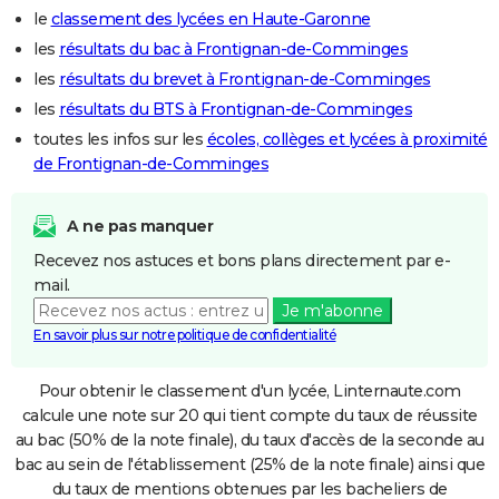
le
classement des lycées en Haute-Garonne
les
résultats du bac à Frontignan-de-Comminges
les
résultats du brevet à Frontignan-de-Comminges
les
résultats du BTS à Frontignan-de-Comminges
toutes les infos sur les
écoles, collèges et lycées à proximité
de Frontignan-de-Comminges
A ne pas manquer
Recevez nos astuces et bons plans directement par e-
mail.
Je m'abonne
En savoir plus sur notre politique de confidentialité
Pour obtenir le classement d'un lycée, Linternaute.com
calcule une note sur 20 qui tient compte du taux de réussite
au bac (50% de la note finale), du taux d'accès de la seconde au
bac au sein de l'établissement (25% de la note finale) ainsi que
du taux de mentions obtenues par les bacheliers de