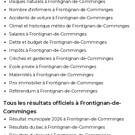
Risques naturels à Frontignan-de-Comminges
Nombre d'infirmiers à Frontignan-de-Comminges
Accidents de voiture à Frontignan-de-Comminges
Climat et historique météo de Frontignan-de-Comminges
Salaires à Frontignan-de-Comminges
Dette et budget de Frontignan-de-Comminges
Impôts à Frontignan-de-Comminges
Crèches et garderies à Frontignan-de-Comminges
Ecole privée à Frontignan-de-Comminges
Maternités à Frontignan-de-Comminges
Prix immobilier à Frontignan-de-Comminges
Référendum à Frontignan-de-Comminges
Tous les résultats officiels à Frontignan-de-
Comminges
Résultat municipale 2026 à Frontignan-de-Comminges
Résultats du bac à Frontignan-de-Comminges