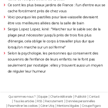
Ce sont les plus beaux jardins de France : l'un d'entre eux se
cache forcément près de chez vous
Voici pourquoi les pastilles pour lave-vaisselle devraient
être vos meilleures alliées dans la salle de bain
Sergio Lopez Lopez, kiné : "Marcher sur le sable sec de la
plage peut nécessiter jusqu'à près de trois fois plus
d'énergie, cela oblige le corps à travailler plus dur que
lorsqu'on marche sur un sol ferme"
Selon la psychologie, les personnes qui conservent des
souvenirs de l'enfance de leurs enfants ne le font pas
seulement par nostalgie : elles y trouvent aussi un moyen
de réguler leur humeur
Qui sommes-nous ?
Equipe
Charte éditoriale
Publicité
Contact
Tous les articles
RSS
Recrutement
Données personnelles
Paramétrer les cookies
Gérer Utiq
Mentions légales
Groupe Figaro