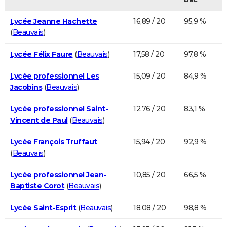
Lycée Jeanne Hachette
16,89 / 20
95,9 %
(
Beauvais
)
Lycée Félix Faure
(
Beauvais
)
17,58 / 20
97,8 %
Lycée professionnel Les
15,09 / 20
84,9 %
Jacobins
(
Beauvais
)
Lycée professionnel Saint-
12,76 / 20
83,1 %
Vincent de Paul
(
Beauvais
)
Lycée François Truffaut
15,94 / 20
92,9 %
(
Beauvais
)
Lycée professionnel Jean-
10,85 / 20
66,5 %
Baptiste Corot
(
Beauvais
)
Lycée Saint-Esprit
(
Beauvais
)
18,08 / 20
98,8 %