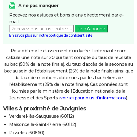
A ne pas manquer
Recevez nos astuces et bons plans directement par e-
mail.
Je m'abonne
En savoir plus sur notre politique de confidentialité
Pour obtenir le classement d'un lycée, Linternaute.com
calcule une note sur 20 qui tient compte du taux de réussite
au bac (50% de la note finale), du taux d'accès de la seconde au
bac au sein de l'établissement (25% de la note finale) ainsi que
du taux de mentions obtenues par les bacheliers de
l'établissement (25% de la note finale). Ces données sont
fournies par le ministère de l'Education nationale, de la
Jeunesse et des Sports (
voir ici pour plus d'informations
).
Villes à proximité de Juvignies
Verderel-lès-Sauqueuse (60112)
Maisoncelle-Saint-Pierre (60112)
Pisseleu (60860)