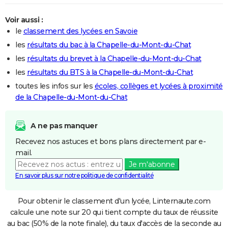
Voir aussi :
le
classement des lycées en Savoie
les
résultats du bac à la Chapelle-du-Mont-du-Chat
les
résultats du brevet à la Chapelle-du-Mont-du-Chat
les
résultats du BTS à la Chapelle-du-Mont-du-Chat
toutes les infos sur les
écoles, collèges et lycées à proximité
de la Chapelle-du-Mont-du-Chat
A ne pas manquer
Recevez nos astuces et bons plans directement par e-
mail.
Je m'abonne
En savoir plus sur notre politique de confidentialité
Pour obtenir le classement d'un lycée, Linternaute.com
calcule une note sur 20 qui tient compte du taux de réussite
au bac (50% de la note finale), du taux d'accès de la seconde au