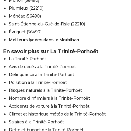
Mohon (56490)
Plumieux (22210)
Ménéac (56490)
Saint-Étienne-du-Gué-de-l'Isle (22210)
Évriguet (56490)
Meilleurs lycées dans le Morbihan
En savoir plus sur La Trinité-Porhoët
La Trinité-Porhoët
Avis de décès à la Trinité-Porhoët
Délinquance à la Trinité-Porhoët
Pollution à la Trinité-Porhoët
Risques naturels à la Trinité-Porhoët
Nombre d'infirmiers à la Trinité-Porhoët
Accidents de voiture à la Trinité-Porhoët
Climat et historique météo de la Trinité-Porhoët
Salaires à la Trinité-Porhoët
Dette et budget de la Trinité-Porhoët