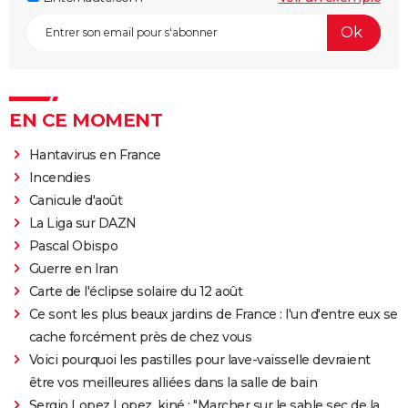
EN CE MOMENT
Hantavirus en France
Incendies
Canicule d'août
La Liga sur DAZN
Pascal Obispo
Guerre en Iran
Carte de l'éclipse solaire du 12 août
Ce sont les plus beaux jardins de France : l'un d'entre eux se
cache forcément près de chez vous
Voici pourquoi les pastilles pour lave-vaisselle devraient
être vos meilleures alliées dans la salle de bain
Sergio Lopez Lopez, kiné : "Marcher sur le sable sec de la