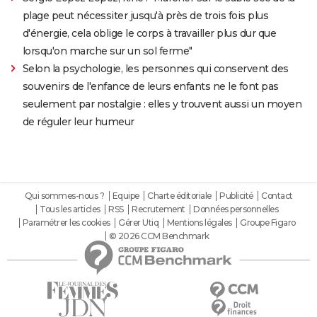
plage peut nécessiter jusqu'à près de trois fois plus
d'énergie, cela oblige le corps à travailler plus dur que
lorsqu'on marche sur un sol ferme"
Selon la psychologie, les personnes qui conservent des
souvenirs de l'enfance de leurs enfants ne le font pas
seulement par nostalgie : elles y trouvent aussi un moyen
de réguler leur humeur
Qui sommes-nous ?
Equipe
Charte éditoriale
Publicité
Contact
Tous les articles
RSS
Recrutement
Données personnelles
Paramétrer les cookies
Gérer Utiq
Mentions légales
Groupe Figaro
© 2026 CCM Benchmark