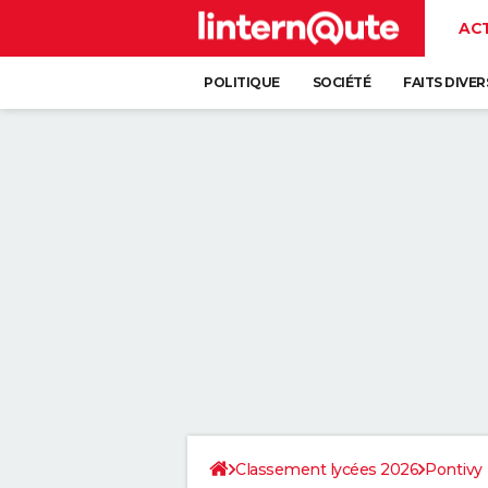
AC
POLITIQUE
SOCIÉTÉ
FAITS DIVER
Classement lycées 2026
Pontivy