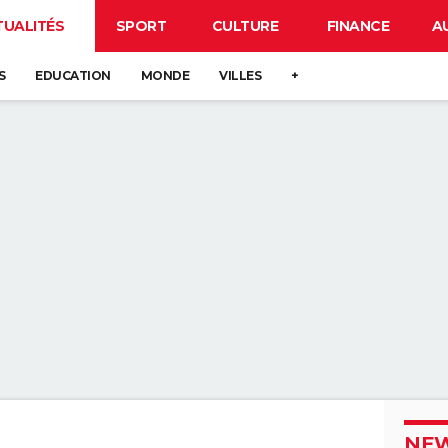
TUALITÉS
SPORT
CULTURE
FINANCE
A
S
EDUCATION
MONDE
VILLES
+
NEW