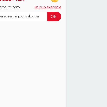
ernaute.com
Voir un exemple