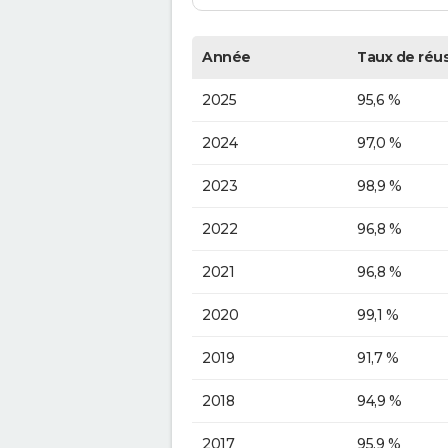
Année
Taux de réus
2025
95,6 %
2024
97,0 %
2023
98,9 %
2022
96,8 %
2021
96,8 %
2020
99,1 %
2019
91,7 %
2018
94,9 %
2017
95,9 %