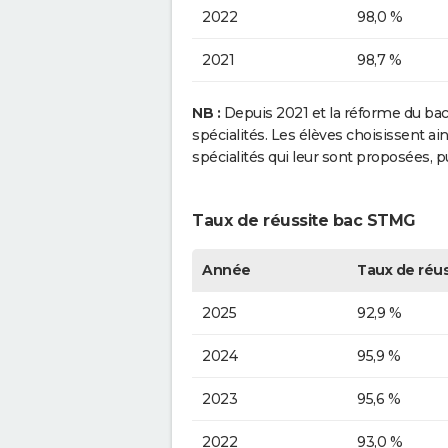
2022
98,0 %
2021
98,7 %
NB :
Depuis 2021 et la réforme du bacca
spécialités. Les élèves choisissent a
spécialités qui leur sont proposées, 
Taux de réussite bac STMG
Année
Taux de réus
2025
92,9 %
2024
95,9 %
2023
95,6 %
2022
93,0 %