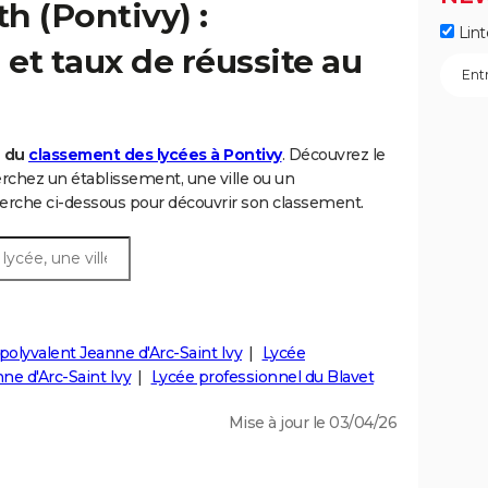
h (Pontivy) :
Lint
et taux de réussite au
6 du
classement des lycées à Pontivy
. Découvrez le
chez un établissement, une ville ou un
rche ci-dessous pour découvrir son classement.
polyvalent Jeanne d'Arc-Saint Ivy
Lycée
ne d'Arc-Saint Ivy
Lycée professionnel du Blavet
Mise à jour le 03/04/26