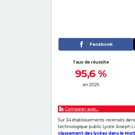
Facebook
Taux de réussite
95,6 %
en 2025
Comparer avec...
Sur 34 établissements recensés dans
technologique public Lycée Joseph L
classement des lycées dans le Mor