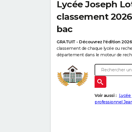
Lycée Joseph Lot
classement 2026 
bac
GRATUIT - Découvrez l'édition 202
classement de chaque lycée ou recher
département dans le moteur de reche
Voir aussi :
Lycée 
professionnel Jean