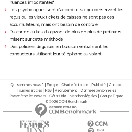
nuances importantes"
Les psychologues sont d'accord : ceux qui conservent les
reçus ou les vieux tickets de caisses ne sont pas des
accumulateurs, mais ont besoin de contrôle
Du carton au lieu du gazon : de plus en plus de jardiniers
misent sur cette méthode
Des policiers déguisés en buisson verbalisent les
conducteurs utilisant leur téléphone au volant
Qui sommes-nous ?
Equipe
Charte éditoriale
Publicité
Contact
Tous les articles
RSS
Recrutement
Données personnelles
Paramétrer les cookies
Gérer Utiq
Mentions légales
Groupe Figaro
© 2026 CCM Benchmark