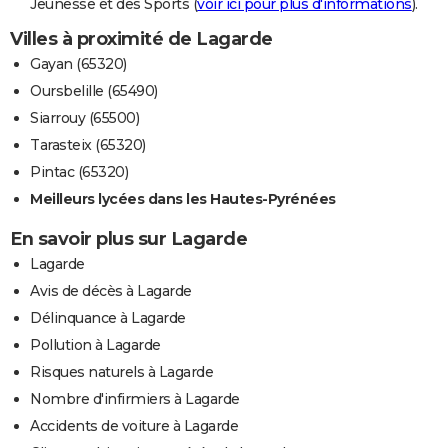
Jeunesse et des Sports (
voir ici pour plus d'informations
).
Villes à proximité de Lagarde
Gayan (65320)
Oursbelille (65490)
Siarrouy (65500)
Tarasteix (65320)
Pintac (65320)
Meilleurs lycées dans les Hautes-Pyrénées
En savoir plus sur Lagarde
Lagarde
Avis de décès à Lagarde
Délinquance à Lagarde
Pollution à Lagarde
Risques naturels à Lagarde
Nombre d'infirmiers à Lagarde
Accidents de voiture à Lagarde