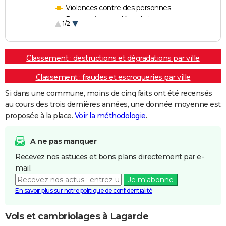
Violences contre des personnes
Destructions et dégradations
1/2
Escroqueries et fraudes
Classement : destructions et dégradations par ville
Classement : fraudes et escroqueries par ville
Si dans une commune, moins de cinq faits ont été recensés
au cours des trois dernières années, une donnée moyenne est
proposée à la place.
Voir la méthodologie
.
A ne pas manquer
Recevez nos astuces et bons plans directement par e-
mail.
Je m'abonne
En savoir plus sur notre politique de confidentialité
Vols et cambriolages à Lagarde