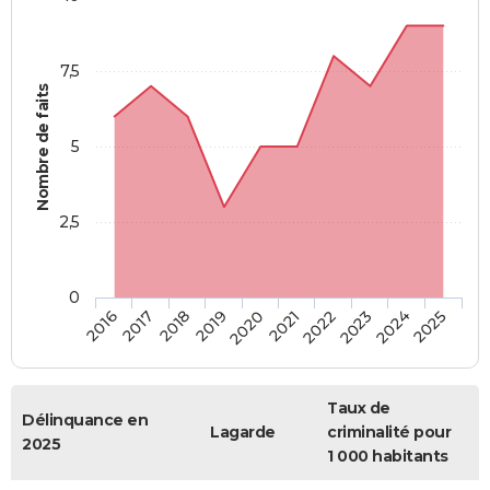
7,5
Nombre de faits
5
2,5
0
2018
2023
2020
2025
2017
2022
2019
2024
2016
2021
Taux de
Délinquance en
Lagarde
criminalité pour
2025
1 000 habitants