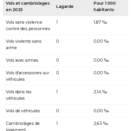
Vols et cambriolages
Pour 1 000
Lagarde
en 2025
habitants
Vols sans violence
1
1,87 ‰
contre des personnes
Vols violents sans
0
0,00 ‰
arme
Vols avec armes
0
0,00 ‰
Vols d'accessoires sur
0
0,00 ‰
véhicules
Vols dans les
1
2,14 ‰
véhicules
Vols de véhicules
0
0,00 ‰
Cambriolages de
1
2,63 ‰
logement