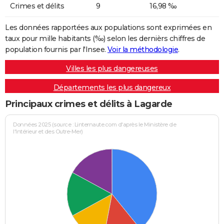
Crimes et délits
9
16,98 ‰
Les données rapportées aux populations sont exprimées en
taux pour mille habitants (‰) selon les dernièrs chiffres de
population fournis par l'Insee.
Voir la méthodologie
.
Villes les plus dangereuses
Départements les plus dangereux
Principaux crimes et délits à Lagarde
Données 2025 (source : Linternaute.com d'après le Ministère de
l'Intérieur et des Outre-Mer)