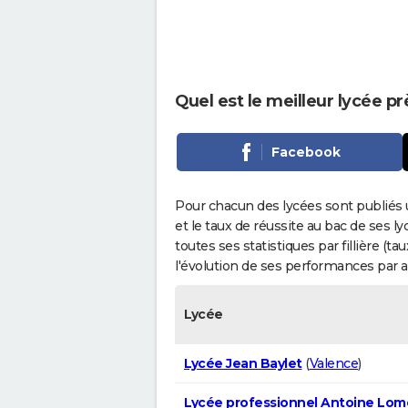
Quel est le meilleur lycée p
Facebook
Pour chacun des lycées sont publiés 
et le taux de réussite au bac de ses l
toutes ses statistiques par fillière (t
l'évolution de ses performances par 
Lycée
Lycée Jean Baylet
(
Valence
)
Lycée professionnel Antoine Lom