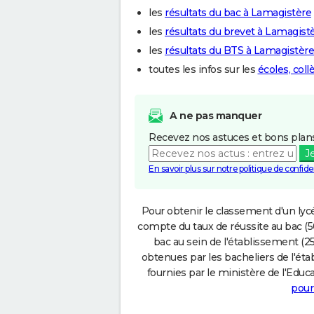
les
résultats du bac à Lamagistère
les
résultats du brevet à Lamagist
les
résultats du BTS à Lamagistère
toutes les infos sur les
écoles, col
A ne pas manquer
Recevez nos astuces et bons plans
J
En savoir plus sur notre politique de confiden
Pour obtenir le classement d'un lycé
compte du taux de réussite au bac (50
bac au sein de l'établissement (25
obtenues par les bacheliers de l'éta
fournies par le ministère de l'Educa
pour