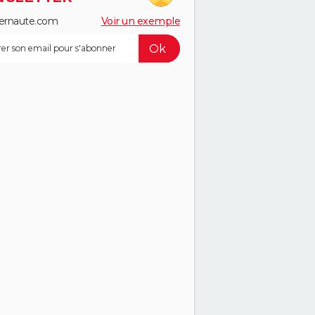
ernaute.com
Voir un exemple