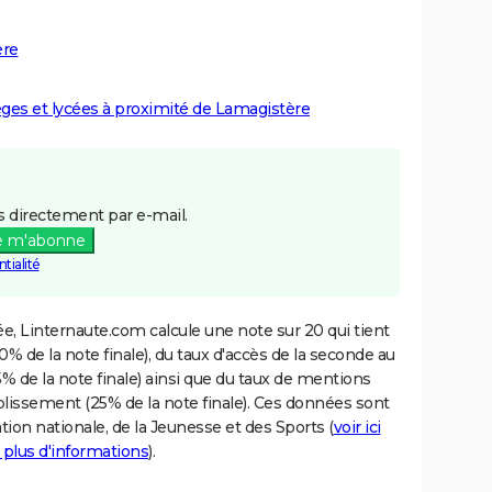
ère
lèges et lycées à proximité de Lamagistère
 directement par e-mail.
e m'abonne
tialité
e, Linternaute.com calcule une note sur 20 qui tient
% de la note finale), du taux d'accès de la seconde au
% de la note finale) ainsi que du taux de mentions
blissement (25% de la note finale). Ces données sont
tion nationale, de la Jeunesse et des Sports (
voir ici
 plus d'informations
).