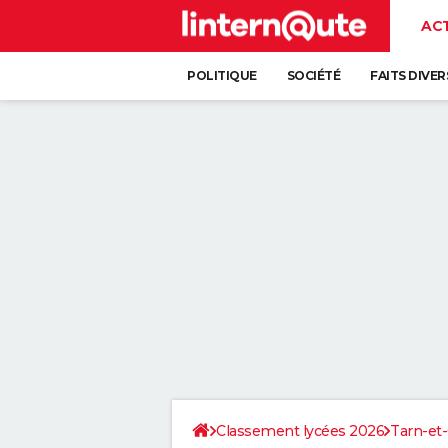
AC
POLITIQUE
SOCIÉTÉ
FAITS DIVER
Classement lycées 2026
Tarn-et