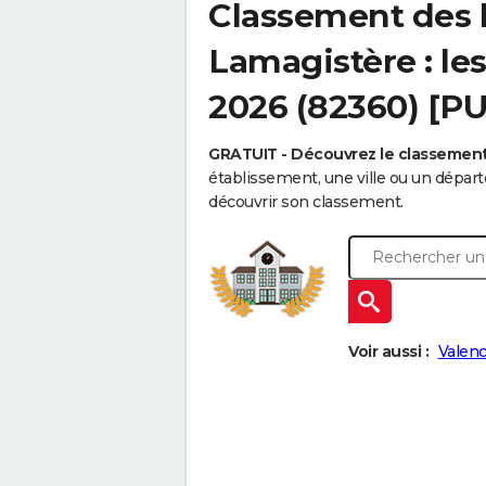
Classement des 
Lamagistère : les
2026 (82360) [P
GRATUIT - Découvrez le classemen
établissement, une ville ou un dépa
découvrir son classement.
Voir aussi :
Valen