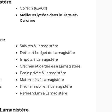
stère
Golfech (82400)
Meilleurs lycées dans le Tarn-et-
Garonne
ère
Salaires à Lamagistère
Dette et budget de Lamagistère
Impôts à Lamagistère
Crèches et garderies à Lamagistère
Ecole privée à Lamagistère
e
Maternités à Lamagistère
e
Prix immobilier à Lamagistère
Référendum à Lamagistère
à Lamagistère