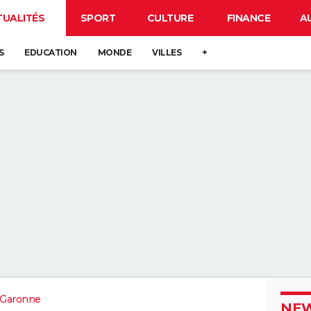
TUALITÉS
SPORT
CULTURE
FINANCE
A
S
EDUCATION
MONDE
VILLES
+
-Garonne
NEW