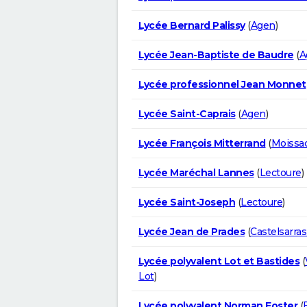
Lycée Bernard Palissy
(
Agen
)
Lycée Jean-Baptiste de Baudre
(
A
Lycée professionnel Jean Monnet
Lycée Saint-Caprais
(
Agen
)
Lycée François Mitterrand
(
Moissa
Lycée Maréchal Lannes
(
Lectoure
)
Lycée Saint-Joseph
(
Lectoure
)
Lycée Jean de Prades
(
Castelsarras
Lycée polyvalent Lot et Bastides
(
Lot
)
Lycée polyvalent Norman Foster
(