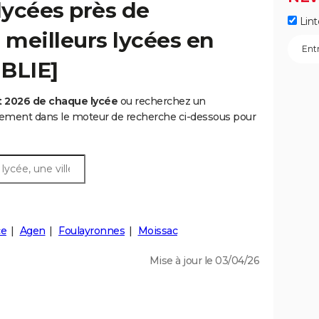
lycées près de
Lint
 meilleurs lycées en
UBLIE]
t 2026 de chaque lycée
ou recherchez un
rtement dans le moteur de recherche ci-dessous pour
ce
Agen
Foulayronnes
Moissac
Mise à jour le 03/04/26