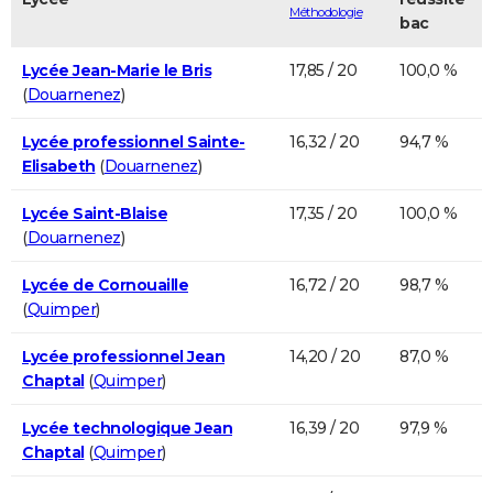
Méthodologie
bac
Lycée Jean-Marie le Bris
17,85 / 20
100,0 %
(
Douarnenez
)
Lycée professionnel Sainte-
16,32 / 20
94,7 %
Elisabeth
(
Douarnenez
)
Lycée Saint-Blaise
17,35 / 20
100,0 %
(
Douarnenez
)
Lycée de Cornouaille
16,72 / 20
98,7 %
(
Quimper
)
Lycée professionnel Jean
14,20 / 20
87,0 %
Chaptal
(
Quimper
)
Lycée technologique Jean
16,39 / 20
97,9 %
Chaptal
(
Quimper
)