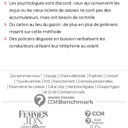
Les psychologues sont d'accord : ceux qui conservent les
reçus ou les vieux tickets de caisses ne sont pas des
accumulateurs, mais ont besoin de contrôle
Du carton au lieu du gazon : de plus en plus de jardiniers
misent sur cette méthode
Des policiers déguisés en buisson verbalisent les
conducteurs utilisant leur téléphone au volant
Qui sommes-nous ?
Equipe
Charte éditoriale
Publicité
Contact
Tous les articles
RSS
Recrutement
Données personnelles
Paramétrer les cookies
Gérer Utiq
Mentions légales
Groupe Figaro
© 2026 CCM Benchmark